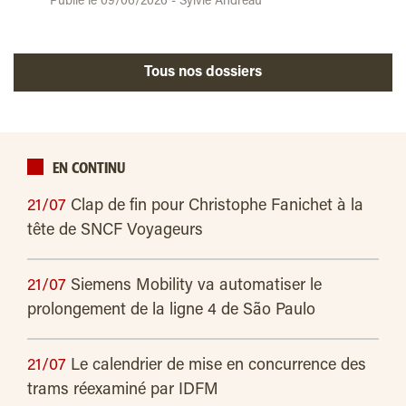
Publié le 09/06/2026 - Sylvie Andreau
Tous nos dossiers
EN CONTINU
21/07
Clap de fin pour Christophe Fanichet à la
tête de SNCF Voyageurs
21/07
Siemens Mobility va automatiser le
prolongement de la ligne 4 de São Paulo
21/07
Le calendrier de mise en concurrence des
trams réexaminé par IDFM