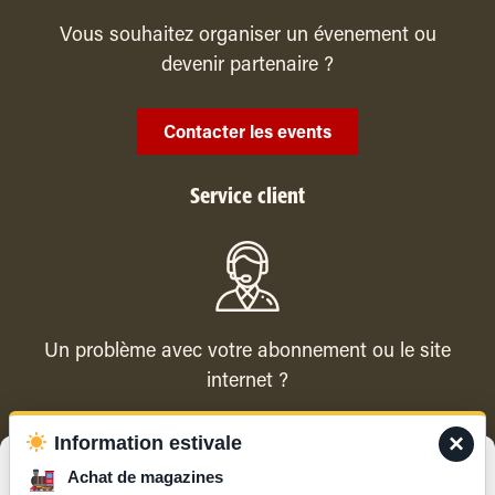
Vous souhaitez organiser un évenement ou
devenir partenaire ?
Contacter les events
Service client
Un problème avec votre abonnement ou le site
internet ?
×
Information estivale
Contacter le service client
Gérer le consentement
Achat de magazines