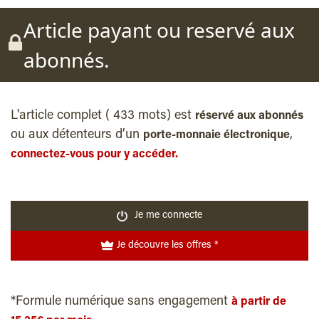
Article payant ou reservé aux
abonnés.
L'article complet ( 433 mots) est
réservé aux abonnés
ou aux détenteurs d’un
,
porte-monnaie électronique
connectez-vous pour y accéder.
Je me connecte
Je découvre les offres *
*Formule numérique sans engagement
à partir de