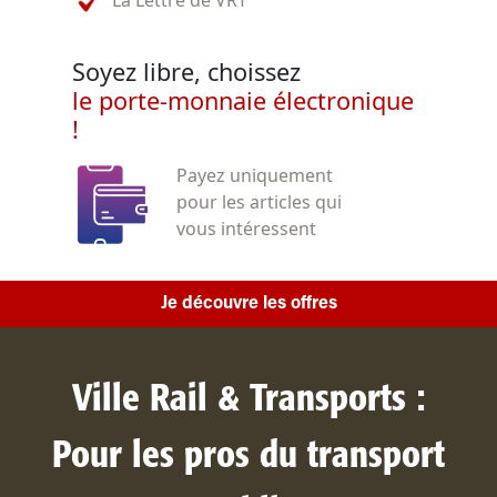
Soyez libre, choissez
le porte-monnaie électronique
!
Payez uniquement
pour les articles qui
vous intéressent
Je découvre les offres
Ville Rail & Transports :
Pour les pros du transport