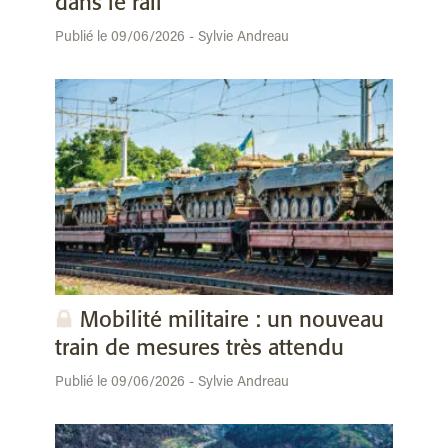
dans le rail
Publié le 09/06/2026 - Sylvie Andreau
Mobilité militaire : un nouveau
train de mesures très attendu
Publié le 09/06/2026 - Sylvie Andreau