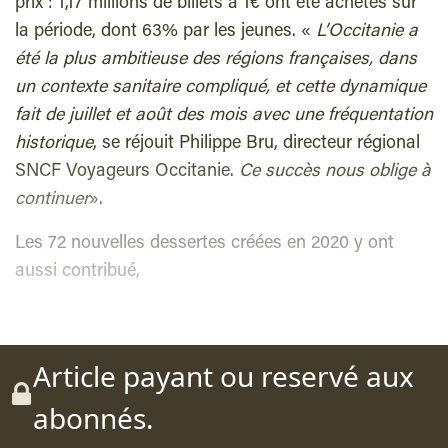
prix : 1,17 millions de billets à 1€ ont été achetés sur
la période, dont 63% par les jeunes. «
L’Occitanie a
été la plus ambitieuse des régions françaises, dans
un contexte sanitaire compliqué, et cette dynamique
fait de juillet et août des mois avec une fréquentation
historique
, se réjouit Philippe Bru, directeur régional
SNCF Voyageurs Occitanie.
Ce succès nous oblige à
continuer
».
Les 72 nouvelles dessertes créées en 2020 y ont
aussi contribué,
Article payant ou reservé aux
abonnés.