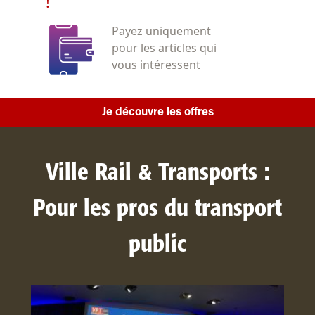
!
Payez uniquement
pour les articles qui
vous intéressent
Je découvre les offres
Ville Rail & Transports :
Pour les pros du transport
public