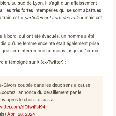
lon, au sud de Lyon. Il s’agit d’un affaissement
r les très fortes intempéries qui se sont abattues
e train est «
partiellement sorti des rails
» mais est
.
s à bord, qui ont été évacués, un homme a été
dis qu’une femme enceinte était également prise
ligne sera interrompue au moins jusqu’au 1er mai.
d a témoigné sur X (ex-Twitter) :
e-Givors coupée dans les deux sens à cause
Écoutez l’annonce du déraillement par le
s après le choc. Je suis à
twitter.com/dOfwiFsf94
uis)
April 28, 2024