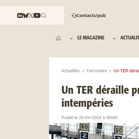
Contacts/pub
LE MAGAZINE
ACTUALI
Actualités
Ferroviaire
Un TER dérail
Un TER déraille p
intempéries
Publié le 29/04/2024 à 18h00