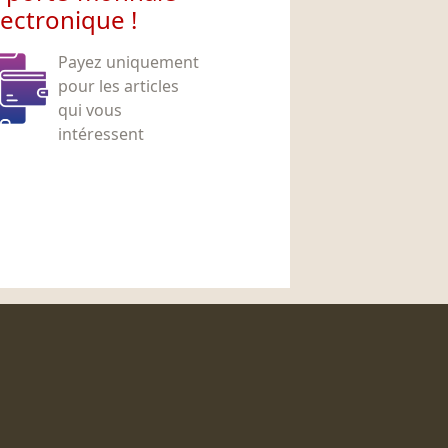
lectronique !
Payez uniquement
pour les articles
qui vous
intéressent