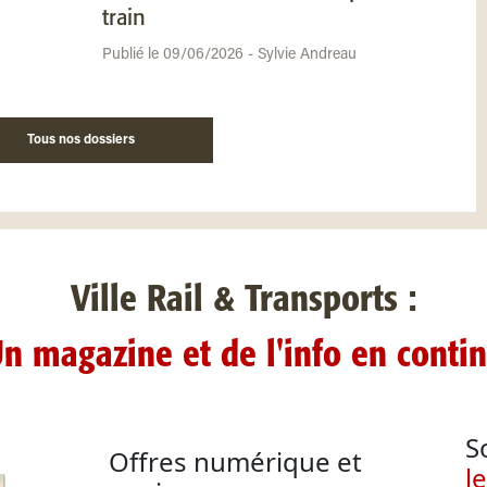
train
Publié le 09/06/2026 - Sylvie Andreau
Tous nos dossiers
Ville Rail & Transports :
n magazine et de l'info en conti
S
Offres numérique et
l