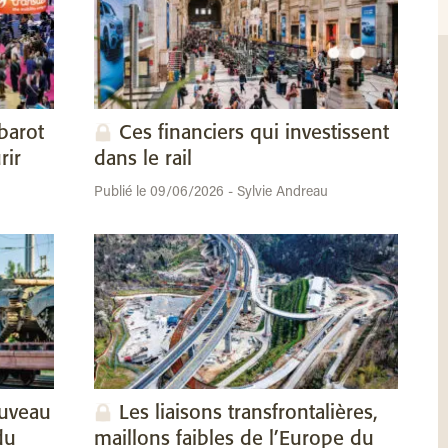
barot
Ces financiers qui investissent
rir
dans le rail
Publié le 09/06/2026 - Sylvie Andreau
ouveau
Les liaisons transfrontalières,
du
maillons faibles de l’Europe du