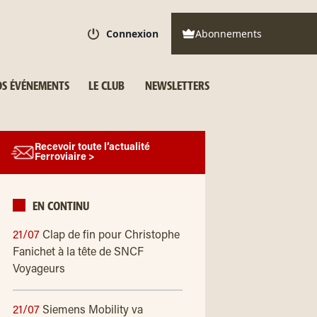
Connexion
Abonnements
S ÉVÉNEMENTS
LE CLUB
NEWSLETTERS
Recevoir toute l’actualité
Ferroviaire >
EN CONTINU
21/07
Clap de fin pour Christophe
Fanichet à la tête de SNCF
Voyageurs
21/07
Siemens Mobility va