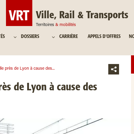
Ville, Rail & Transports
Territoires
& mobilités
TÉS
DOSSIERS
CARRIÈRE
APPELS D'OFFRES
NO
le près de Lyon à cause des...
rès de Lyon à cause des