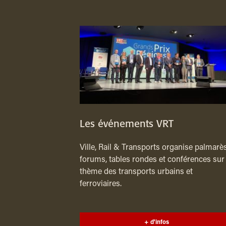
Les événements VRT
Ville, Rail & Transports organise palmarès
forums, tables rondes et conférences sur 
thème des transports urbains et
ferroviaires.
+ d'infos