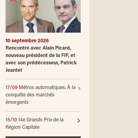
10 septembre 2026
Rencontre avec Alain Picard,
nouveau président de la FIF, et
avec son prédécesseur, Patrick
Jeantet
17/09
Métros automatiques. À la
conquête des marchés
émergents
15/10
14e Grands Prix de la
Région Capitale