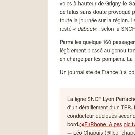
voies à hauteur de Grigny-le-Sab
de talus sans doute provoqué pa
toute la journée sur la région. L
resté «
debout
« , selon la SNCF
Parmi les quelque 160 passager
légèrement blessé au genou tan
en charge par les pompiers. La 
Un journaliste de France 3 à bor
La ligne SNCF Lyon Perrach
d’un déraillement d’un TER. 
conducteur quelques seconde
bord.
@F3Rhone_Alpes
pic.
— Léo Chapuis (@leo_chap