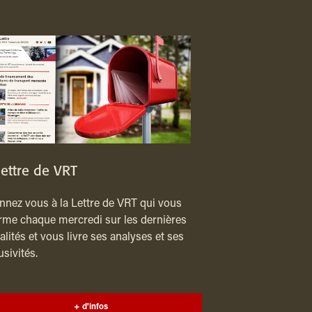
lettre de VRT
nez vous à la Lettre de VRT qui vous
rme chaque mercredi sur les dernières
alités et vous livre ses analyses et ses
usivités.
+ d'infos