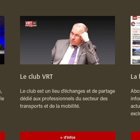
Le club VRT
La 
,
Le club est un lieu d’échanges et de partage
Abon
le
dédié aux professionnels du secteur des
info
transports et de la mobilité.
actu
excl
+ d'infos