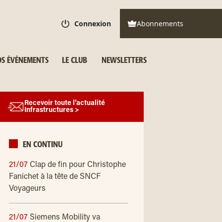
Connexion
Abonnements
S ÉVÉNEMENTS
LE CLUB
NEWSLETTERS
Recevoir toute l’actualité
Infrastructures >
EN CONTINU
21/07
Clap de fin pour Christophe
Fanichet à la tête de SNCF
Voyageurs
21/07
Siemens Mobility va