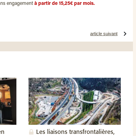
ans engagement
à partir de 15,25€ par mois.
article suivant
en
Les liaisons transfrontalières,