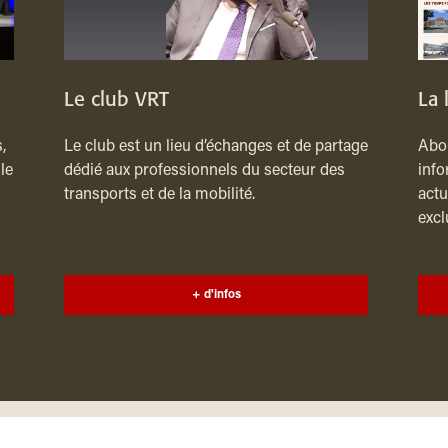
Le club VRT
La 
,
Le club est un lieu d’échanges et de partage
Abon
le
dédié aux professionnels du secteur des
info
transports et de la mobilité.
actu
excl
+ d'infos