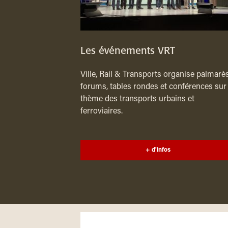
Les événements VRT
Ville, Rail & Transports organise palmarès
forums, tables rondes et conférences sur 
thème des transports urbains et
ferroviaires.
+ d'infos