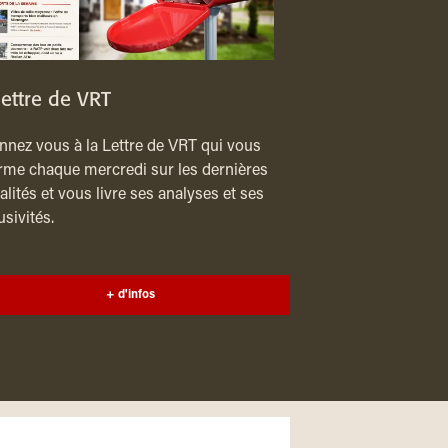
lettre de VRT
nez vous à la Lettre de VRT qui vous
rme chaque mercredi sur les dernières
alités et vous livre ses analyses et ses
usivités.
+ d'infos