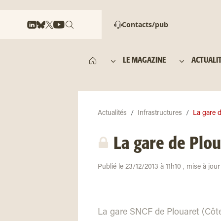
Contacts/pub
LE MAGAZINE
ACTUALI
Actualités
Infrastructures
La gare d
La gare de Plou
Publié le 23/12/2013 à 11h10 , mise à jou
La gare SNCF de Plouaret (Côte