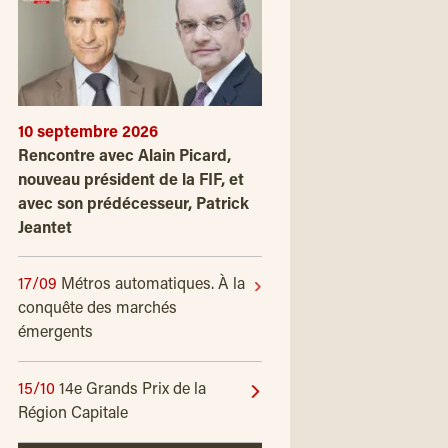
10 septembre 2026
Rencontre avec Alain Picard,
nouveau président de la FIF, et
avec son prédécesseur, Patrick
Jeantet
17/09
Métros automatiques. À la
conquête des marchés
émergents
15/10
14e Grands Prix de la
Région Capitale