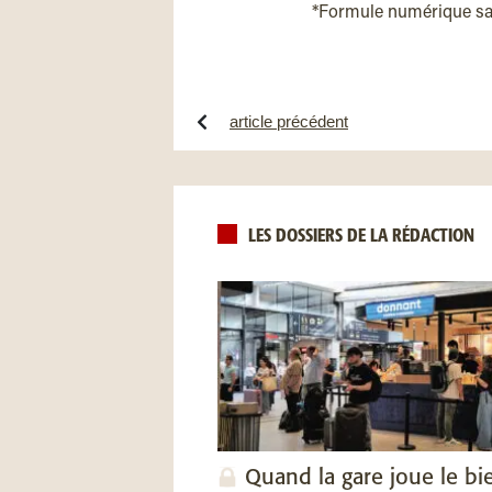
*Formule numérique s
article précédent
LES DOSSIERS DE LA RÉDACTION
Quand la gare joue le bi