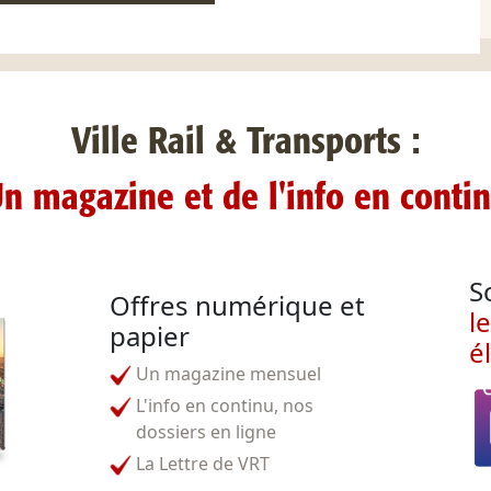
Ville Rail & Transports :
n magazine et de l'info en conti
S
Offres numérique et
l
papier
é
Un magazine mensuel
L'info en continu, nos
dossiers en ligne
La Lettre de VRT