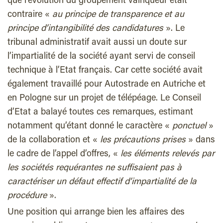
que l’évolution du groupement vainqueur était
contraire «
au principe de transparence et au
principe d’intangibilité des candidatures
». Le
tribunal administratif avait aussi un doute sur
l’impartialité de la société ayant servi de conseil
technique à l’Etat français. Car cette société avait
également travaillé pour Autostrade en Autriche et
en Pologne sur un projet de télépéage. Le Conseil
d’Etat a balayé toutes ces remarques, estimant
notamment qu’étant donné le caractère «
ponctuel
»
de la collaboration et «
les précautions prises
» dans
le cadre de l’appel d’offres, «
les éléments relevés par
les sociétés requérantes ne suffisaient pas à
caractériser un défaut effectif d’impartialité de la
procédure
».
Une position qui arrange bien les affaires des