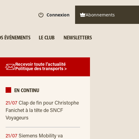
Connexion
Abonnements
S ÉVÉNEMENTS
LE CLUB
NEWSLETTERS
Recevoir toute l’actualité
Politique des transports >
EN CONTINU
21/07
Clap de fin pour Christophe
Fanichet à la tête de SNCF
Voyageurs
21/07
Siemens Mobility va