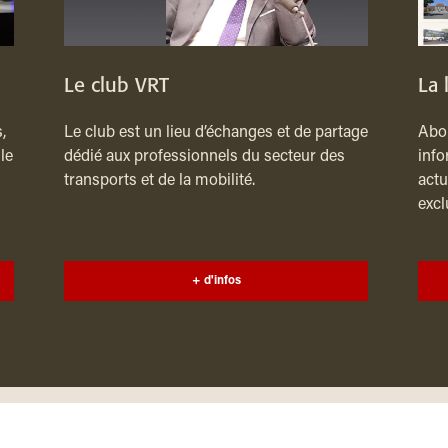
Le club VRT
La 
,
Le club est un lieu d’échanges et de partage
Abon
le
dédié aux professionnels du secteur des
info
transports et de la mobilité.
actu
excl
+ d'infos