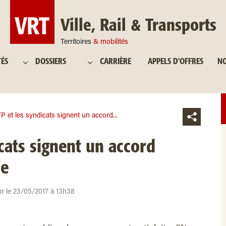
Ville, Rail & Transports
Territoires
& mobilités
TÉS
DOSSIERS
CARRIÈRE
APPELS D'OFFRES
NO
P et les syndicats signent un accord...
icats signent un accord
he
ur le 23/05/2017 à 13h38