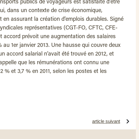
nsports publics de voyageurs est satisfaite d’être
ui, dans un contexte de crise économique,
t en assurant la création d’emplois durables. Signé
 syndicales représentatives (CGT-FO, CFTC, CFE-
accord prévoit une augmentation des salaires
 au 1er janvier 2013. Une hausse qui couvre deux
 accord salarial n’avait été trouvé en 2012, et
P rappelle que les rémunérations ont connu une
 % et 3,7 % en 2011, selon les postes et les
article suivant