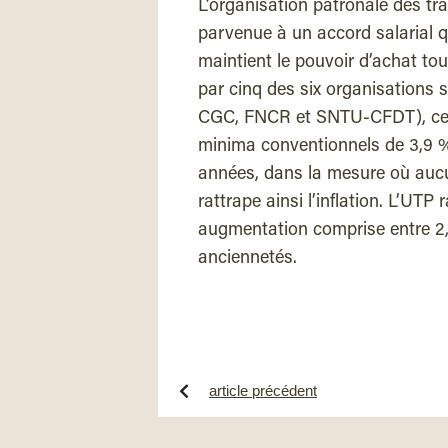
L’organisation patronale des tra
parvenue à un accord salarial q
maintient le pouvoir d’achat tou
par cinq des six organisations
CGC, FNCR et SNTU-CFDT), cet 
minima conventionnels de 3,9 %
années, dans la mesure où aucun
rattrape ainsi l’inflation. L’UT
augmentation comprise entre 2,2
anciennetés.
article précédent