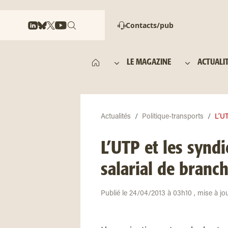
Contacts/pub
LE MAGAZINE
ACTUALI
Actualités
Politique-transports
L’UT
L’UTP et les synd
salarial de branc
Publié le 24/04/2013 à 03h10 , mise à jo