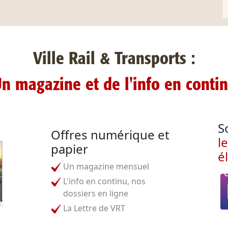
Ville Rail & Transports :
n magazine et de l'info en conti
S
Offres numérique et
l
papier
é
Un magazine mensuel
L'info en continu, nos
dossiers en ligne
La Lettre de VRT