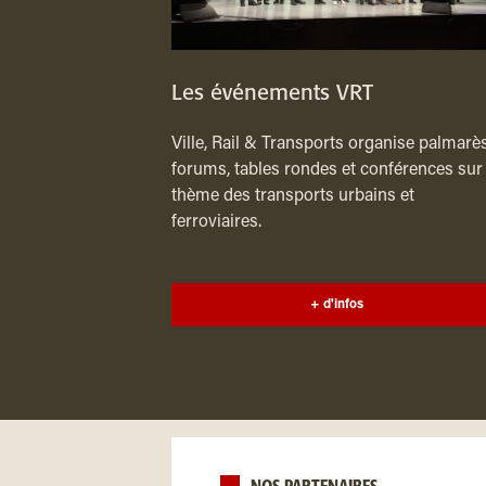
Les événements VRT
Ville, Rail & Transports organise palmarès
forums, tables rondes et conférences sur 
thème des transports urbains et
ferroviaires.
+ d'infos