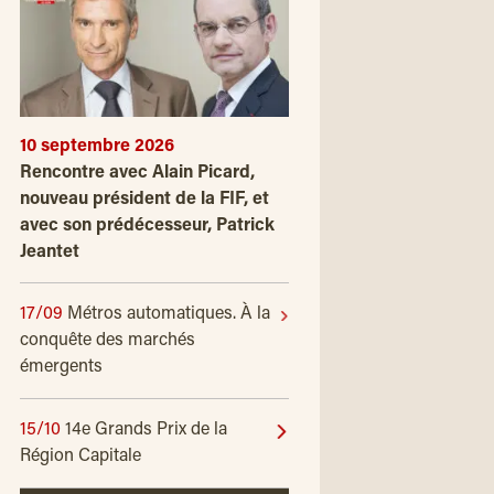
10 septembre 2026
Rencontre avec Alain Picard,
nouveau président de la FIF, et
avec son prédécesseur, Patrick
Jeantet
17/09
Métros automatiques. À la
conquête des marchés
émergents
15/10
14e Grands Prix de la
Région Capitale