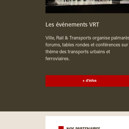
Les événements VRT
Ville, Rail & Transports organise palmarès
forums, tables rondes et conférences sur 
thème des transports urbains et
ferroviaires.
+ d'infos