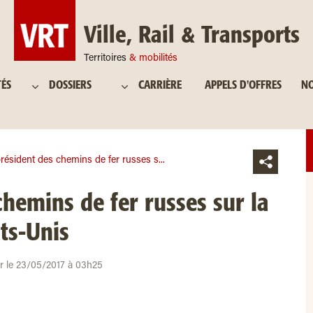
Ville, Rail & Transports
Territoires
& mobilités
TÉS
DOSSIERS
CARRIÈRE
APPELS D'OFFRES
NO
résident des chemins de fer russes s...
chemins de fer russes sur la
ats-Unis
ur le 23/05/2017 à 03h25