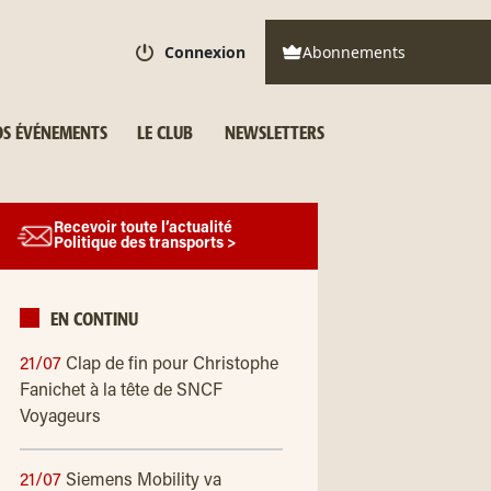
Connexion
Abonnements
S ÉVÉNEMENTS
LE CLUB
NEWSLETTERS
Recevoir toute l’actualité
Politique des transports >
EN CONTINU
21/07
Clap de fin pour Christophe
Fanichet à la tête de SNCF
Voyageurs
21/07
Siemens Mobility va