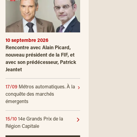
10 septembre 2026
Rencontre avec Alain Picard,
nouveau président de la FIF, et
avec son prédécesseur, Patrick
Jeantet
17/09
Métros automatiques. À la
conquête des marchés
émergents
15/10
14e Grands Prix de la
Région Capitale