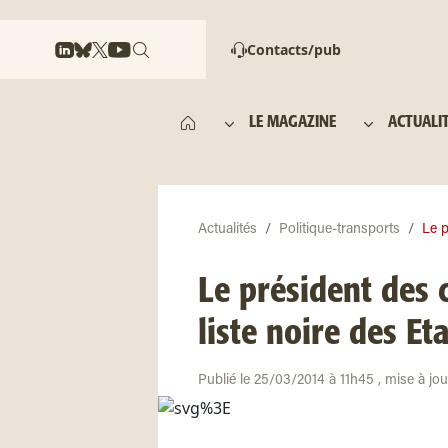
Contacts/pub
LE MAGAZINE
ACTUALI
Actualités
Politique-transports
Le p
Le président des 
liste noire des Et
Publié le 25/03/2014 à 11h45 , mise à jo