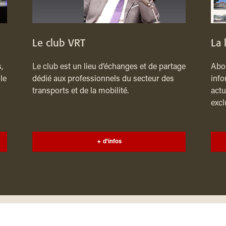
Le club VRT
La 
,
Le club est un lieu d’échanges et de partage
Abon
le
dédié aux professionnels du secteur des
info
transports et de la mobilité.
actu
excl
+ d'infos