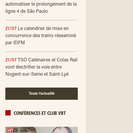
automatiser le prolongement de la
ligne 4 de São Paulo
21/07
Le calendrier de mise en
concurrence des trams réexaminé
par IDFM
21/07
TSO Caténaires et Colas Rail
vont électrifier la voie entre
Nogent-sur-Seine et Saint-Lyé
Toute l’actualité
CONFÉRENCES ET CLUB VRT