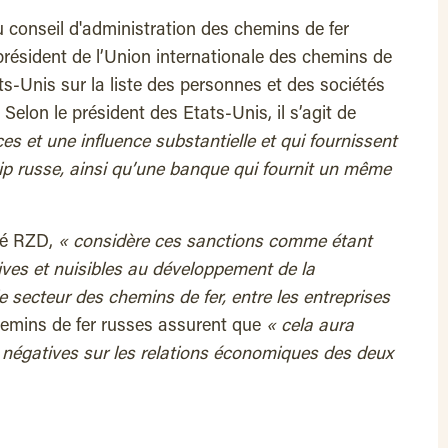
u conseil d'administration des chemins de fer
résident de l’Union internationale des chemins de
ats-Unis sur la liste des personnes et des sociétés
lon le président des Etats-Unis, il s’agit de
es et une influence substantielle et qui fournissent
ip russe, ainsi qu’une banque qui fournit un même
té RZD,
« considère ces sanctions comme étant
ves et nuisibles au développement de la
secteur des chemins de fer, entre les entreprises
hemins de fer russes assurent que
« cela aura
égatives sur les relations économiques des deux