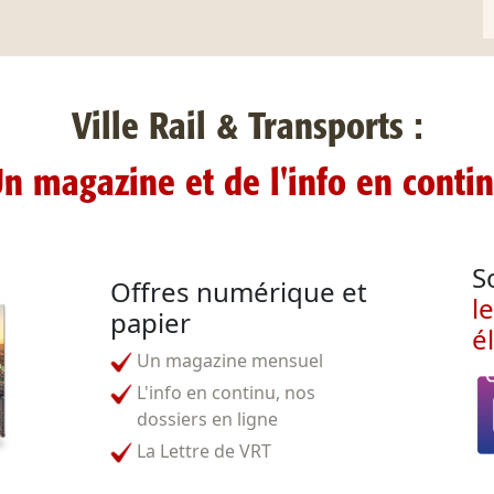
Ville Rail & Transports :
n magazine et de l'info en conti
S
Offres numérique et
l
papier
é
Un magazine mensuel
L'info en continu, nos
dossiers en ligne
La Lettre de VRT