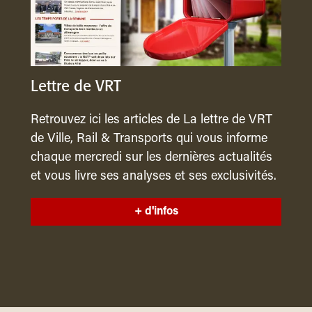
Lettre de VRT
Retrouvez ici les articles de La lettre de VRT
de Ville, Rail & Transports qui vous informe
chaque mercredi sur les dernières actualités
et vous livre ses analyses et ses exclusivités.
+ d'infos