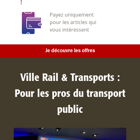
!
Payez uniquement
pour les articles qui
vous intéressent
Je découvre les offres
Ville Rail & Transports :
Pour les pros du transport
public