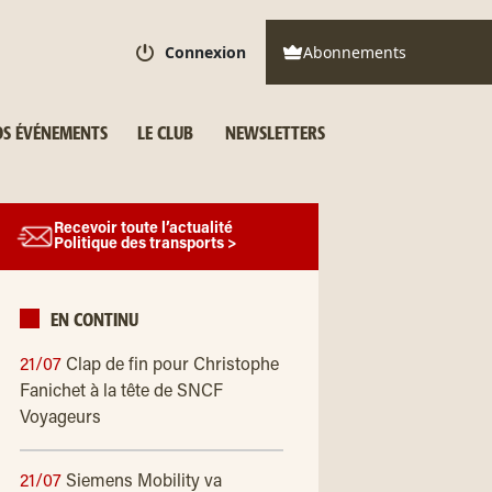
Connexion
Abonnements
S ÉVÉNEMENTS
LE CLUB
NEWSLETTERS
Recevoir toute l’actualité
Politique des transports >
EN CONTINU
21/07
Clap de fin pour Christophe
Fanichet à la tête de SNCF
Voyageurs
21/07
Siemens Mobility va