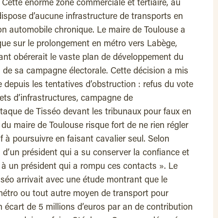
 Cette énorme zone commerciale et tertiaire, au
dispose d’aucune infrastructure de transports en
n automobile chronique. Le maire de Toulouse a
ique sur le prolongement en métro vers Labège,
ant obérerait le vaste plan de développement du
 de sa campagne électorale. Cette décision a mis
ie depuis les tentatives d’obstruction : refus du vote
ets d’infrastructures, campagne de
taque de Tisséo devant les tribunaux pour faux en
du maire de Toulouse risque fort de ne rien régler
f à poursuivre en faisant cavalier seul. Selon
d’un président qui a su conserver la confiance et
s, à un président qui a rompu ces contacts ». Le
sséo arrivait avec une étude montrant que le
métro ou tout autre moyen de transport pour
 écart de 5 millions d’euros par an de contribution