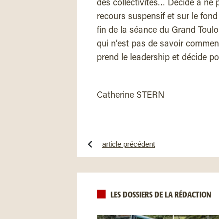
des collectivités… Décidé à ne 
recours suspensif et sur le fond 
fin de la séance du Grand Toul
qui n’est pas de savoir commen
prend le leadership et décide po
Catherine STERN
article précédent
LES DOSSIERS DE LA RÉDACTION