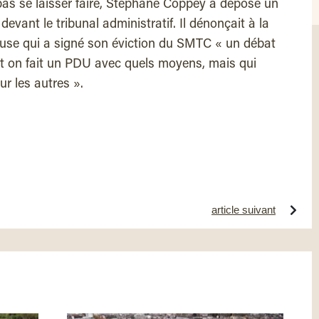
pas se laisser faire, Stéphane Coppey a déposé un
devant le tribunal administratif. Il dénonçait à la
ouse qui a signé son éviction du SMTC « un débat
t on fait un PDU avec quels moyens, mais qui
ur les autres ».
article suivant