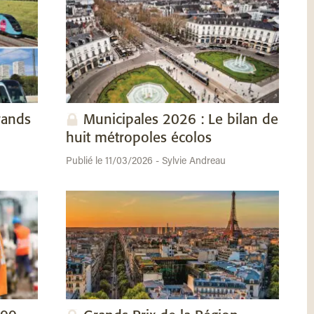
rands
Municipales 2026 : Le bilan de
huit métropoles écolos
Publié le 11/03/2026 - Sylvie Andreau