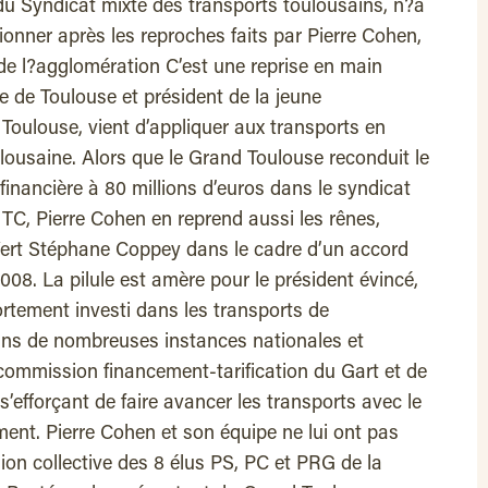
du Syndicat mixte des transports toulousains, n?a
onner après les reproches faits par Pierre Cohen,
de l?agglomération C’est une reprise en main
 de Toulouse et président de la jeune
ulouse, vient d’appliquer aux transports en
ousaine. Alors que le Grand Toulouse reconduit le
financière à 80 millions d’euros dans le syndicat
TC, Pierre Cohen en reprend aussi les rênes,
ert Stéphane Coppey dans le cadre d’un accord
008. La pilule est amère pour le président évincé,
fortement investi dans les transports de
dans de nombreuses instances nationales et
commission financement-tarification du Gart et de
 s’efforçant de faire avancer les transports avec le
ment. Pierre Cohen et son équipe ne lui ont pas
ion collective des 8 élus PS, PC et PRG de la