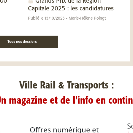
100
Grands Prix de la Région
Capitale 2025 : les candidatures
Publié le 13/10/2025 - Marie-Hélène Poingt
Tous nos dossiers
Ville Rail & Transports :
n magazine et de l'info en conti
S
Offres numérique et