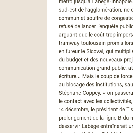
métro jusqu’à Labège-Innopole.
sud-est de l’agglomération, ne 
commun et souffre de congestio
refusé de lancer l’enquête publ
arguant que le coût trop import
tramway toulousain promis lors
en fureur le Sicoval, qui multipl
du budget et des nouveaux proj
communication grand public, at
écriture… Mais le coup de force 
au blocage des institutions, sau
Stéphane Coppey, « on passera 
le contact avec les collectivité
14 décembre, le président de Ti
prolongement de la ligne B du 
desservir Labège entraînerait un