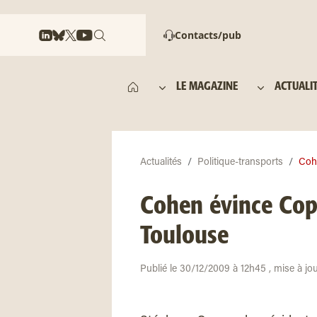
Contacts/pub
LE MAGAZINE
ACTUALI
Actualités
Politique-transports
Cohe
Cohen évince Cop
Toulouse
Publié le 30/12/2009 à 12h45 , mise à jo