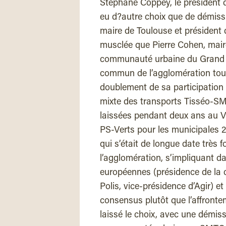
Stéphane Coppey, le président 
eu d?autre choix que de démissi
maire de Toulouse et président 
musclée que Pierre Cohen, maire
communauté urbaine du Grand To
commun de l’agglomération toul
doublement de sa participation 
mixte des transports Tisséo-SM
laissées pendant deux ans au V
PS-Verts pour les municipales 2
qui s’était de longue date très 
l’agglomération, s’impliquant 
européennes (présidence de la 
Polis, vice-présidence d’Agir) et
consensus plutôt que l’affronte
laissé le choix, avec une démiss