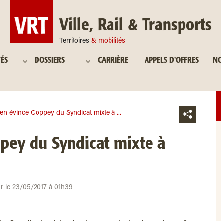
Ville, Rail & Transports
Territoires
& mobilités
TÉS
DOSSIERS
CARRIÈRE
APPELS D'OFFRES
NO
n évince Coppey du Syndicat mixte à ...
pey du Syndicat mixte à
ur le 23/05/2017 à 01h39