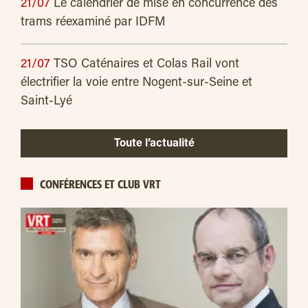
21/07
Le calendrier de mise en concurrence des
trams réexaminé par IDFM
21/07
TSO Caténaires et Colas Rail vont
électrifier la voie entre Nogent-sur-Seine et
Saint-Lyé
Toute l’actualité
CONFÉRENCES ET CLUB VRT