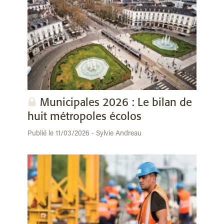
Municipales 2026 : Le bilan de
huit métropoles écolos
Publié le 11/03/2026 - Sylvie Andreau