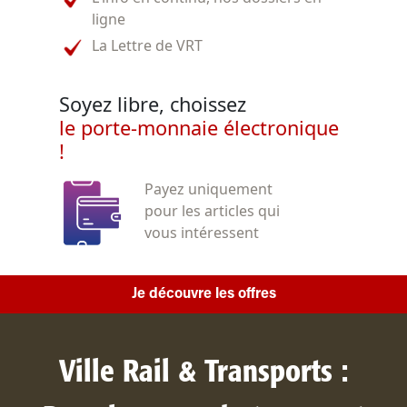
ligne
La Lettre de VRT
Soyez libre, choissez
le porte-monnaie électronique
!
Payez uniquement
pour les articles qui
vous intéressent
Je découvre les offres
Ville Rail & Transports :