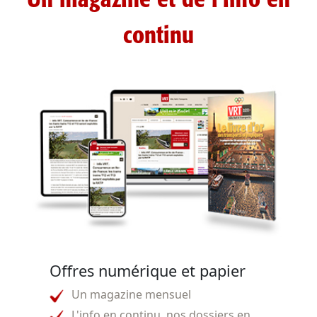
Un magazine et de l'info en
continu
Offres numérique et papier
Un magazine mensuel
L'info en continu, nos dossiers en