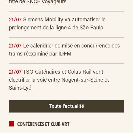
tête de SNCF Voyageurs
21/07
Siemens Mobility va automatiser le
prolongement de la ligne 4 de São Paulo
21/07
Le calendrier de mise en concurrence des
trams réexaminé par IDFM
21/07
TSO Caténaires et Colas Rail vont
électrifier la voie entre Nogent-sur-Seine et
Saint-Lyé
Toute l’actualité
CONFÉRENCES ET CLUB VRT