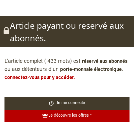
Article payant ou reservé aux
abonnés.
L'article complet ( 433 mots) est
réservé aux abonnés
ou aux détenteurs d’un
,
porte-monnaie électronique
connectez-vous pour y accéder.
Je me connecte
Je découvre les offres *