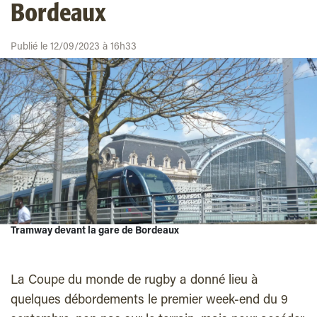
Bordeaux
Publié le 12/09/2023 à 16h33
Tramway devant la gare de Bordeaux
La Coupe du monde de rugby a donné lieu à
quelques débordements le premier week-end du 9