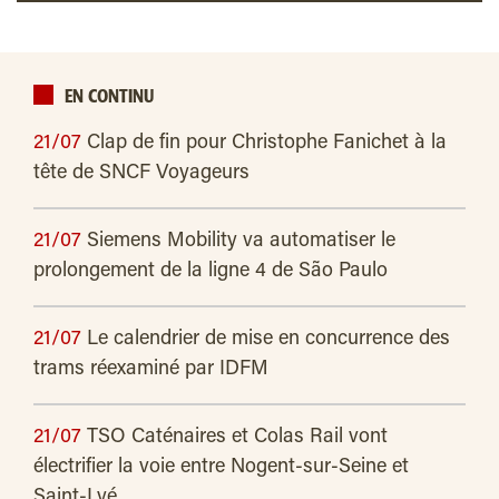
EN CONTINU
21/07
Clap de fin pour Christophe Fanichet à la
tête de SNCF Voyageurs
21/07
Siemens Mobility va automatiser le
prolongement de la ligne 4 de São Paulo
21/07
Le calendrier de mise en concurrence des
trams réexaminé par IDFM
21/07
TSO Caténaires et Colas Rail vont
électrifier la voie entre Nogent-sur-Seine et
Saint-Lyé