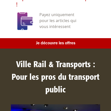
!
Payez uniquement
pour les articles qui
vous intéressent
Je découvre les offres
Ville Rail & Transports :
Pour les pros du transport
public