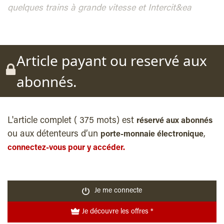
quelques trains à grande vitesse et Intercit&ea
Article payant ou reservé aux
abonnés.
L'article complet ( 375 mots) est
réservé aux abonnés
ou aux détenteurs d’un
,
porte-monnaie électronique
connectez-vous pour y accéder.
Je me connecte
Je découvre les offres *