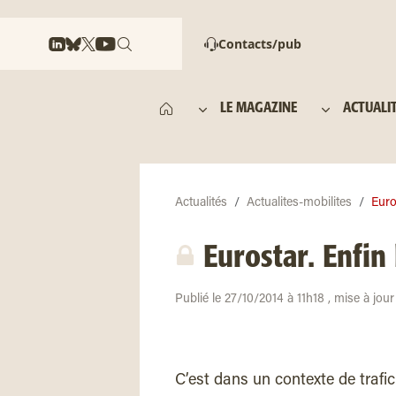
Contacts/pub
LE MAGAZINE
ACTUALI
Actualités
Actualites-mobilites
Euro
Eurostar. Enfin
Publié le 27/10/2014 à 11h18 , mise à jou
C’est dans un contexte de trafi