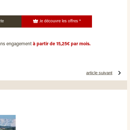
te
Je découvre les offres *
ans engagement
à partir de 15,25€ par mois.
article suivant