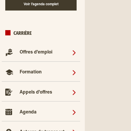
Voir l’agenda complet
CARRIÈRE
Offres d'emploi
Formation
Appels d'offres
Agenda