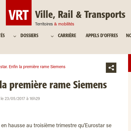
Ville, Rail & Transports
Territoires
& mobilités
TÉS
DOSSIERS
CARRIÈRE
APPELS D'OFFRES
NO
star. Enfin la première rame Siemens
 la première rame Siemens
r le 23/05/2017 à 16h29
c en hausse au troisième trimestre qu'Eurostar se