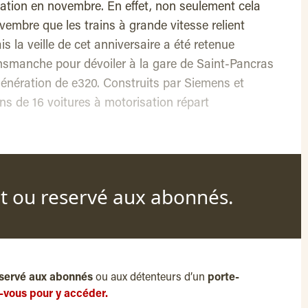
ation en novembre. En effet, non seulement cela
vembre que les trains à grande vitesse relient
is la veille de cet anniversaire a été retenue
nsmanche pour dévoiler à la gare de Saint-Pancras
 génération de e320. Construits par Siemens et
ins de 16 voitures à motorisation répart
nt ou reservé aux abonnés.
servé aux abonnés
ou aux détenteurs d’un
porte-
-vous pour y accéder.