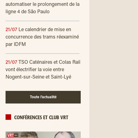
automatiser le prolongement de la
ligne 4 de São Paulo
21/07
Le calendrier de mise en
concurrence des trams réexaminé
par IDFM
21/07
TSO Caténaires et Colas Rail
vont électrifier la voie entre
Nogent-sur-Seine et Saint-Lyé
Toute l’actualité
CONFÉRENCES ET CLUB VRT