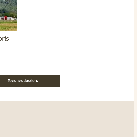
orts
Tous nos dossiers