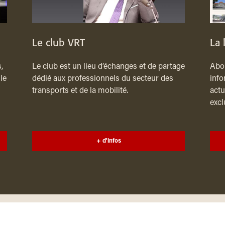
Le club VRT
La 
,
Le club est un lieu d’échanges et de partage
Abon
le
dédié aux professionnels du secteur des
info
transports et de la mobilité.
actu
excl
+ d'infos