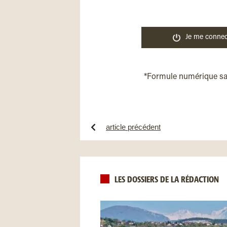
Je me connec
*Formule numérique s
article précédent
LES DOSSIERS DE LA RÉDACTION