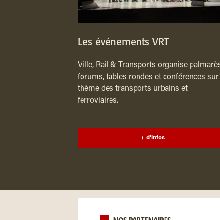
Les événements VRT
Ville, Rail & Transports organise palmarès
forums, tables rondes et conférences sur 
thème des transports urbains et
ferroviaires.
+ d'infos