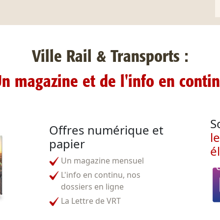
Ville Rail & Transports :
n magazine et de l'info en conti
S
Offres numérique et
l
papier
é
Un magazine mensuel
L'info en continu, nos
dossiers en ligne
La Lettre de VRT