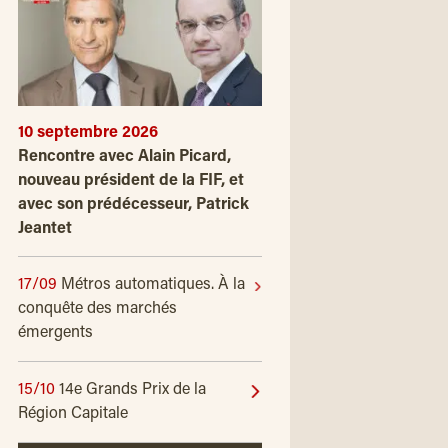
10 septembre 2026
Rencontre avec Alain Picard,
nouveau président de la FIF, et
avec son prédécesseur, Patrick
Jeantet
17/09
Métros automatiques. À la
conquête des marchés
émergents
15/10
14e Grands Prix de la
Région Capitale