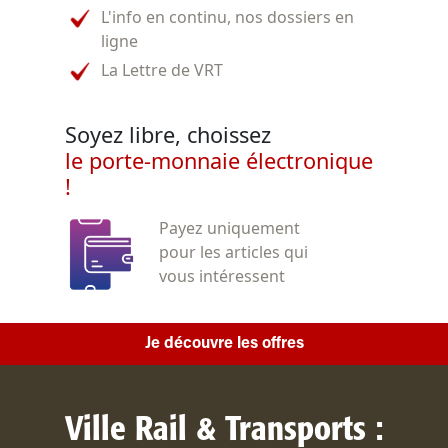
L'info en continu, nos dossiers en
ligne
La Lettre de VRT
Soyez libre, choissez
le porte-monnaie électronique
!
Payez uniquement
pour les articles qui
vous intéressent
Je découvre les offres
Ville Rail & Transports :