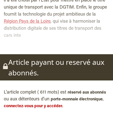
il a été choisi par l’Etat pour mettre en place le titre
unique de transport avec la DGTIM. Enfin, le groupe
fournit la technologie du projet ambitieux de la
Région Pays de la Loire
, qui vise à harmoniser la
distribution digitale de ses titres de transport des
cars inte
Article payant ou reservé aux
abonnés.
L'article complet ( 611 mots) est
réservé aux abonnés
ou aux détenteurs d’un
,
porte-monnaie électronique
connectez-vous pour y accéder.