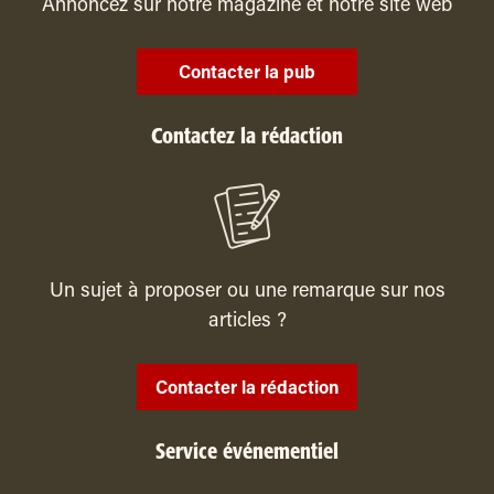
Annoncez sur notre magazine et notre site web
Contacter la pub
Contactez la rédaction
Un sujet à proposer ou une remarque sur nos
articles ?
Contacter la rédaction
Service événementiel