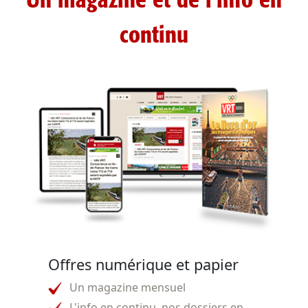
Un magazine et de l'info en
continu
Offres numérique et papier
Un magazine mensuel
L'info en continu, nos dossiers en