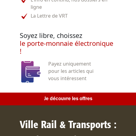
ligne
La Lettre de VRT
Soyez libre, choissez
le porte-monnaie électronique
!
Payez uniquement
pour les articles qui
vous intéressent
Je découvre les offres
Ville Rail & Transports :