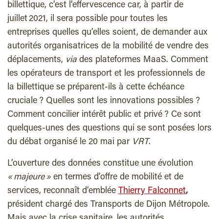
billettique, c’est l’effervescence car, à partir de
juillet 2021, il sera possible pour toutes les
entreprises quelles qu’elles soient, de demander aux
autorités organisatrices de la mobilité de vendre des
déplacements,
via
des plateformes MaaS. Comment
les opérateurs de transport et les professionnels de
la billettique se préparent-ils à cette échéance
cruciale ? Quelles sont les innovations possibles ?
Comment concilier intérêt public et privé ? Ce sont
quelques-unes des questions qui se sont posées lors
du débat organisé le 20 mai par
VRT
.
L
’ouverture des données constitue une évolution
« majeure »
en termes d’offre de mobilité et de
services, reconnaît d’emblée
Thierry Falconnet
,
président chargé des Transports de Dijon Métropole.
Mais avec la crise sanitaire, les autorités