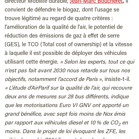
directeur Mobilité durable,
Jean-Marc Boucheret
,
il
convient de défendre le biogaz, dont l’usage se
trouve légitimé au regard de quatre critères :
l’amélioration de la qualité de l’air, le potentiel de
réduction des émissions de gaz à effet de serre
(GES), le TCO (Total cost of ownership) et la vitesse
à laquelle il est possible de déployer des véhicules
utilisant cette énergie.
« Selon les experts, tout ce qui
n’est pas fait avant 2030 nous retarde sur tous nos
objectifs, notamment l’accord de Paris »
, insiste-t-il.
« L’étude d’AirParif sur la qualité de l’air, qui recouvre
deux ans de mesures sur 28 bus différents, indique
que les motorisations Euro VI GNV ont apporté un
grand bénéfice, avec sept fois moins de Nox émis
par rapport aux véhicules diesel et 10 % de CO
en
2
moins. Dans le projet de loi évoquant les ZFE, les