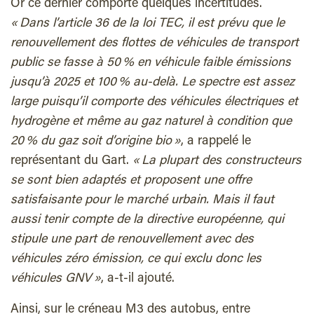
Or ce dernier comporte quelques incertitudes.
« Dans l’article 36 de la loi TEC, il est prévu que le
renouvellement des flottes de véhicules de transport
public se fasse à 50 % en véhicule faible émissions
jusqu’à 2025 et 100 % au-delà. Le spectre est assez
large puisqu’il comporte des véhicules électriques et
hydrogène et même au gaz naturel à condition que
20 % du gaz soit d’origine bio »
, a rappelé le
représentant du Gart.
« La plupart des constructeurs
se sont bien adaptés et proposent une offre
satisfaisante pour le marché urbain. Mais il faut
aussi tenir compte de la directive européenne, qui
stipule une part de renouvellement avec des
véhicules zéro émission, ce qui exclu donc les
véhicules GNV »
, a-t-il ajouté.
Ainsi, sur le créneau M3 des autobus, entre