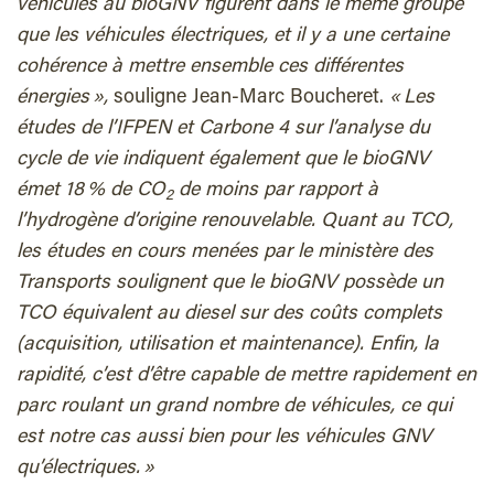
véhicules au bioGNV figurent dans le même groupe
que les véhicules électriques, et il y a une certaine
cohérence à mettre ensemble ces différentes
énergies »,
souligne Jean-Marc Boucheret.
« Les
études de l’IFPEN et Carbone 4 sur l’analyse du
cycle de vie indiquent également que le bioGNV
émet 18 % de CO
de moins par rapport à
2
l’hydrogène d’origine renouvelable. Quant au TCO,
les études en cours menées par le ministère des
Transports soulignent que le bioGNV possède un
TCO équivalent au diesel sur des coûts complets
(acquisition, utilisation et maintenance). Enfin, la
rapidité, c’est d’être capable de mettre rapidement en
parc roulant un grand nombre de véhicules, ce qui
est notre cas aussi bien pour les véhicules GNV
qu’électriques. »