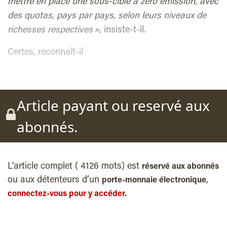
mettre en place une sous-cible à zéro émission, avec
des quotas, pays par pays, selon leurs niveaux de
richesses respectives »
, insiste-t-il.
Certes, reconnaît-il
Article payant ou reservé aux
abonnés.
L'article complet ( 4126 mots) est
réservé aux abonnés
ou aux détenteurs d’un
,
porte-monnaie électronique
connectez-vous pour y accéder.