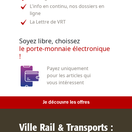
L'info en continu, nos dossiers en
ligne
La Lettre de VRT
Soyez libre, choissez
le porte-monnaie électronique
!
Payez uniquement
pour les articles qui
vous intéressent
Je découvre les offres
Ville Rail & Transports :