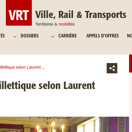
Ville, Rail & Transports
Territoires
& mobilités
TÉS
DOSSIERS
CARRIÈRE
APPELS D'OFFRES
NO
llettique selon Laurent ...
llettique selon Laurent