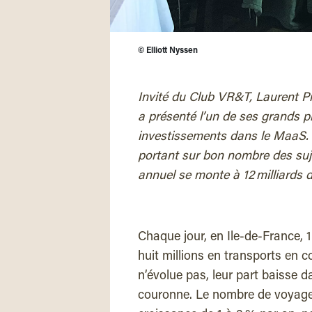
©
Elliott Nyssen
Invité du Club VR&T, Laurent Pr
a présenté l’un de ses grands pro
investissements dans le MaaS. 
portant sur bon nombre des suje
annuel se monte à 12 milliards d
Chaque jour, en Ile-de-France, 1
huit millions en transports en
n’évolue pas, leur part baisse 
couronne. Le nombre de voyage