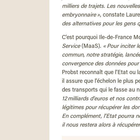
milliers de trajets. Les nouvell
embryonnaire »
, constate Laur
des alternatives pour les gens q
C’est pourquoi Ile-de-France Mo
Service
(MaaS).
« Pour inciter l
commun, notre stratégie, lancée
convergence des données pour l
Probst reconnaît que l’Etat ou la
il assure que l’échelon le plus pe
des transports qui le fasse au 
12 milliards d’euros et nos con
légitimes pour récupérer les do
En complément, l’Etat pourra no
il nous restera alors à récupére