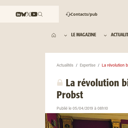
Contacts/pub
LE MAGAZINE
ACTUALI
Actualités
Expertise
La révolution bi
La révolution bi
Probst
Publié le 05/04/2019 à 08h10