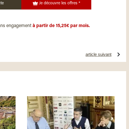
te
Je découvre les offres *
ans engagement
à partir de 15,25€ par mois.
article suivant