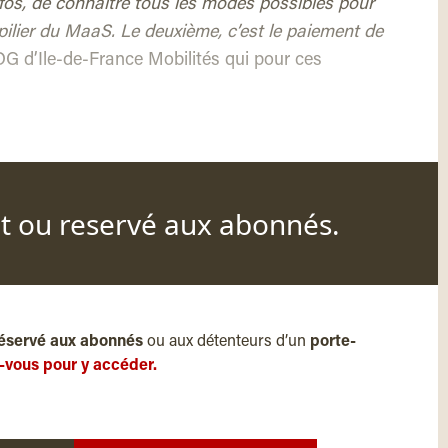
nfos, de connaître tous les modes possibles pour
r pilier du MaaS. Le deuxième, c’est le paiement de
DG d’Ile-de-France Mobilités qui pour ces
nt ou reservé aux abonnés.
éservé aux abonnés
ou aux détenteurs d’un
porte-
-vous pour y accéder.