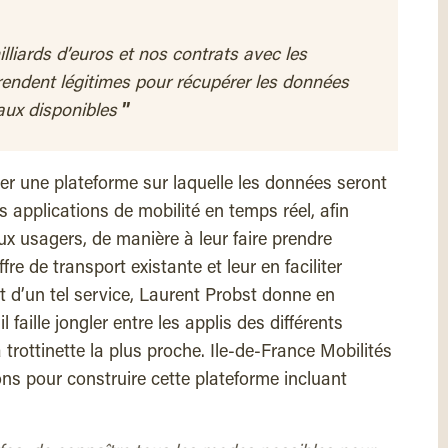
lliards d’euros et nos contrats avec les
rendent légitimes pour récupérer les données
aux disponibles
”
éer une plateforme sur laquelle les données seront
s applications de mobilité en temps réel, afin
ux usagers, de manière à leur faire prendre
ffre de transport existante et leur en faciliter
térêt d’un tel service, Laurent Probst donne en
l faille jongler entre les applis des différents
 trottinette la plus proche. Ile-de-France Mobilités
ions pour construire cette plateforme incluant