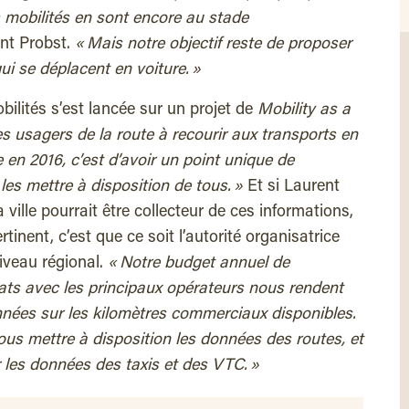
es mobilités en sont encore au stade
ent Probst.
« Mais notre objectif reste de proposer
ui se déplacent en voiture. »
bilités s’est lancée sur un projet de
Mobility as a
es usagers de la route à recourir aux transports en
 en 2016, c’est d’avoir un point unique de
es mettre à disposition de tous. »
Et si Laurent
 ville pourrait être collecteur de ces informations,
rtinent, c’est que ce soit l’autorité organisatrice
niveau régional.
« Notre budget annuel de
trats avec les principaux opérateurs nous rendent
nnées sur les kilomètres commerciaux disponibles.
us mettre à disposition les données des routes, et
r les données des taxis et des VTC. »