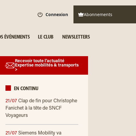
Connexion
Abonnements
S ÉVÉNEMENTS
LE CLUB
NEWSLETTERS
Recevoir toute l’actualité
Expertise mobilités & transports
>
EN CONTINU
21/07
Clap de fin pour Christophe
Fanichet à la tête de SNCF
Voyageurs
21/07
Siemens Mobility va