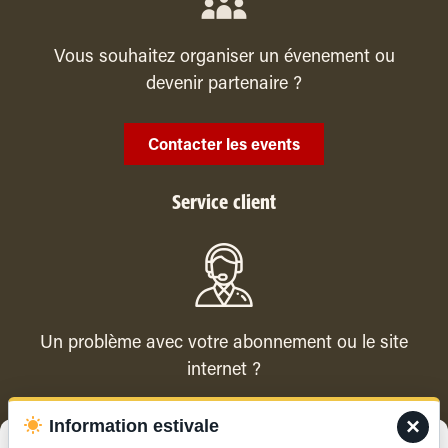
Vous souhaitez organiser un évenement ou
devenir partenaire ?
Contacter les events
Service client
Un problème avec votre abonnement ou le site
internet ?
×
Information estivale
Contacter le service client
Gérer le consentement