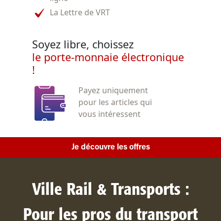
La Lettre de VRT
Soyez libre, choissez
le porte-monnaie électronique
!
Payez uniquement
pour les articles qui
vous intéressent
Je découvre les offres
Ville Rail & Transports :
Pour les pros du transport