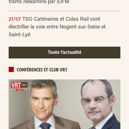
trams réexaminé par IDFM
21/07
TSO Caténaires et Colas Rail vont
électrifier la voie entre Nogent-sur-Seine et
Saint-Lyé
Toute l’actualité
CONFÉRENCES ET CLUB VRT