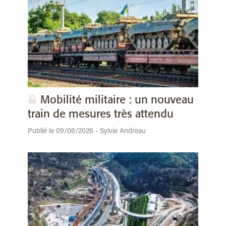
Mobilité militaire : un nouveau
train de mesures très attendu
Publié le 09/06/2026 - Sylvie Andreau