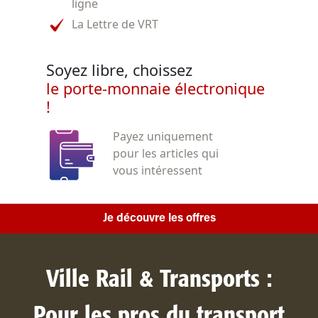
ligne
La Lettre de VRT
Soyez libre, choissez
le porte-monnaie électronique
!
Payez uniquement
pour les articles qui
vous intéressent
Je découvre les offres
Ville Rail & Transports :
Pour les pros du transport