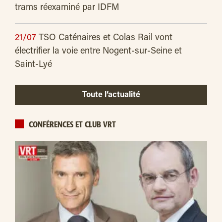
trams réexaminé par IDFM
21/07
TSO Caténaires et Colas Rail vont
électrifier la voie entre Nogent-sur-Seine et
Saint-Lyé
Toute l’actualité
CONFÉRENCES ET CLUB VRT