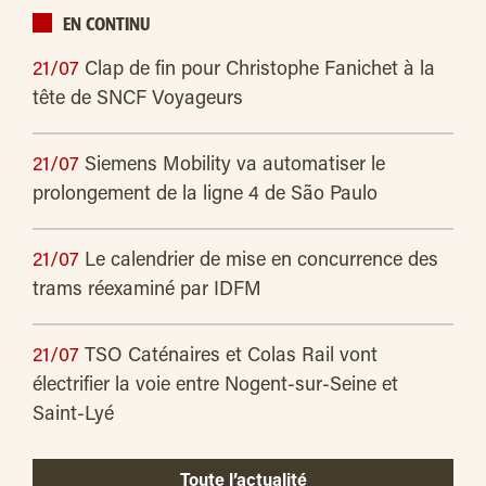
EN CONTINU
21/07
Clap de fin pour Christophe Fanichet à la
tête de SNCF Voyageurs
21/07
Siemens Mobility va automatiser le
prolongement de la ligne 4 de São Paulo
21/07
Le calendrier de mise en concurrence des
trams réexaminé par IDFM
21/07
TSO Caténaires et Colas Rail vont
électrifier la voie entre Nogent-sur-Seine et
Saint-Lyé
Toute l’actualité