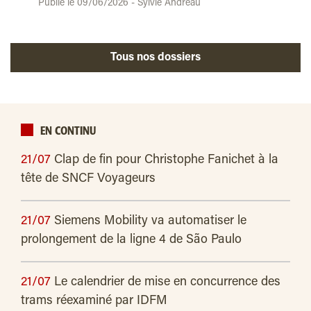
Publié le 09/06/2026 - Sylvie Andreau
Tous nos dossiers
EN CONTINU
21/07
Clap de fin pour Christophe Fanichet à la
tête de SNCF Voyageurs
21/07
Siemens Mobility va automatiser le
prolongement de la ligne 4 de São Paulo
21/07
Le calendrier de mise en concurrence des
trams réexaminé par IDFM