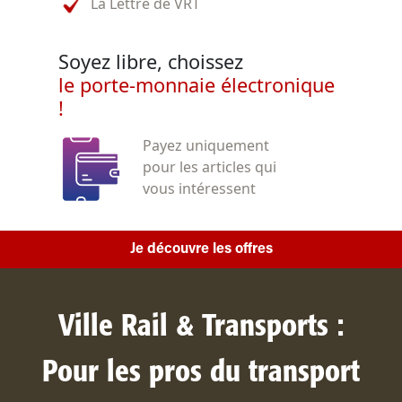
La Lettre de VRT
Soyez libre, choissez
le porte-monnaie électronique
!
Payez uniquement
pour les articles qui
vous intéressent
Je découvre les offres
Ville Rail & Transports :
Pour les pros du transport