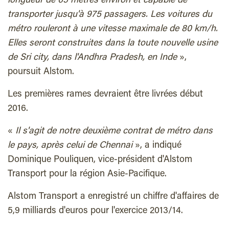
longueur de 65 mètres environ et capable de
transporter jusqu'à 975 passagers. Les voitures du
métro rouleront à une vitesse maximale de 80 km/h.
Elles seront construites dans la toute nouvelle usine
de Sri city, dans l'Andhra Pradesh, en Inde
»,
poursuit Alstom.
Les premières rames devraient être livrées début
2016.
«
Il s'agit de notre deuxième contrat de métro dans
le pays, après celui de Chennai
», a indiqué
Dominique Pouliquen, vice-président d'Alstom
Transport pour la région Asie-Pacifique.
Alstom Transport a enregistré un chiffre d'affaires de
5,9 milliards d'euros pour l'exercice 2013/14.