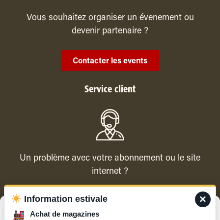
Vous souhaitez organiser un évenement ou
devenir partenaire ?
Contacter les events
Service client
Un problème avec votre abonnement ou le site
internet ?
×
Information estivale
Contacter le service client
Gérer le consentement
Achat de magazines