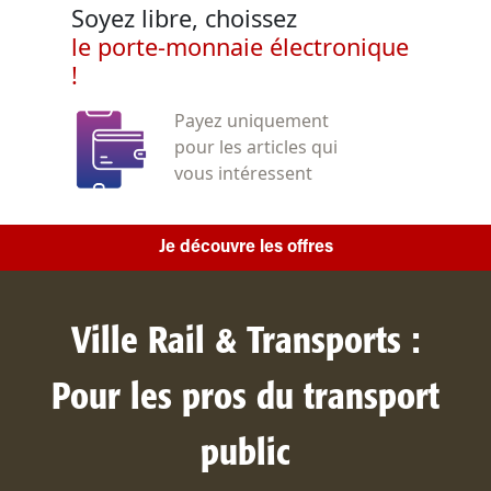
Soyez libre, choissez
le porte-monnaie électronique
!
Payez uniquement
pour les articles qui
vous intéressent
Je découvre les offres
Ville Rail & Transports :
Pour les pros du transport
public