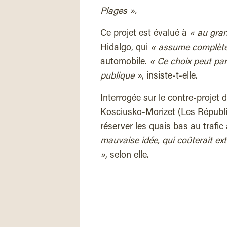
Plages ».
Ce projet est évalué à
« au gra
Hidalgo, qui
« assume complètem
automobile.
« Ce choix peut par
publique »
, insiste-t-elle.
Interrogée sur le contre-projet d
Kosciusko-Morizet (Les Républic
réserver les quais bas au trafic
mauvaise idée, qui coûterait ex
»
, selon elle.