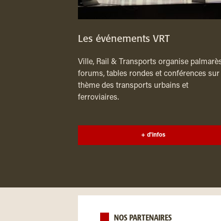
Les événements VRT
Ville, Rail & Transports organise palmarès
forums, tables rondes et conférences sur 
thème des transports urbains et
ferroviaires.
+ d'infos
NOS PARTENAIRES