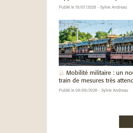
Publié le 10/07/2026 - Sylvie Andreau
Mobilité militaire : un n
train de mesures très atten
Publié le 09/06/2026 - Sylvie Andreau