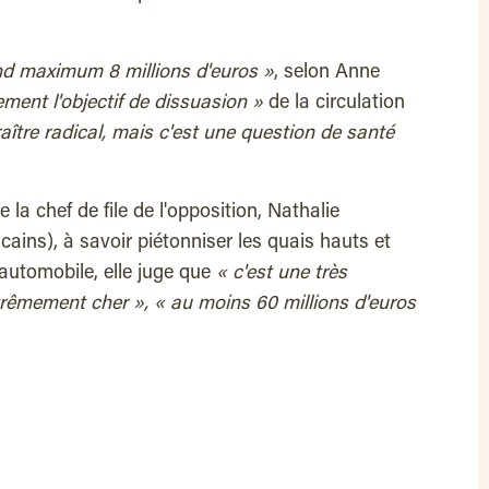
nd maximum 8 millions d'euros »
, selon Anne
ent l'objectif de dissuasion »
de la circulation
aître radical, mais c'est une question de santé
e la chef de file de l'opposition, Nathalie
ains), à savoir piétonniser les quais hauts et
 automobile, elle juge que
« c'est une très
trêmement cher », « au moins 60 millions d'euros