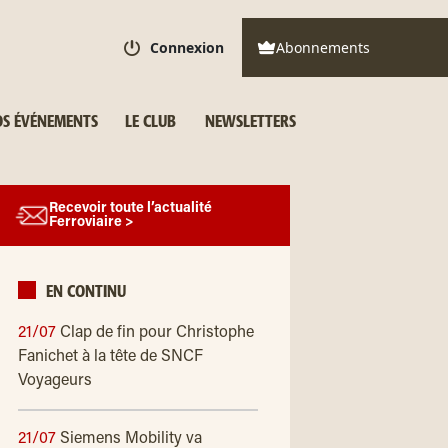
Connexion
Abonnements
S ÉVÉNEMENTS
LE CLUB
NEWSLETTERS
Recevoir toute l’actualité
Ferroviaire >
EN CONTINU
21/07
Clap de fin pour Christophe
Fanichet à la tête de SNCF
Voyageurs
21/07
Siemens Mobility va