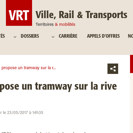
Ville, Rail & Transports
Territoires
& mobilités
TÉS
DOSSIERS
CARRIÈRE
APPELS D'OFFRES
NO
propose un tramway sur la r...
pose un tramway sur la rive
ur le 23/05/2017 à 14h35