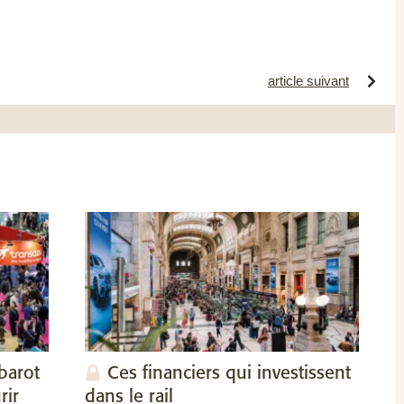
article suivant
barot
Ces financiers qui investissent
rir
dans le rail