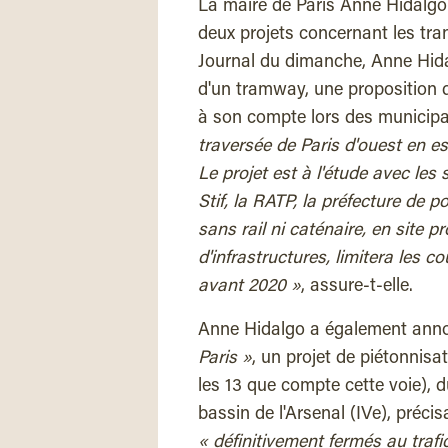
La maire de Paris Anne Hidalgo 
deux projets concernant les tra
Journal du dimanche, Anne Hidalgo
d'un tramway, une proposition d
à son compte lors des municipa
traversée de Paris d'ouest en est
Le projet est à l'étude avec les 
Stif, la RATP, la préfecture de 
sans rail ni caténaire, en site 
d'infrastructures, limitera les co
avant 2020 »
, assure-t-elle.
Anne Hidalgo a également annon
Paris »
, un projet de piétonnis
les 13 que compte cette voie), d
bassin de l'Arsenal (IVe), préci
« définitivement fermés au traf