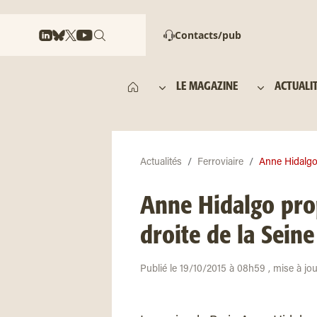
Contacts/pub
LE MAGAZINE
ACTUALI
Actualités
Ferroviaire
Anne Hidalgo 
Anne Hidalgo pro
droite de la Seine
Publié le 19/10/2015 à 08h59 , mise à jo