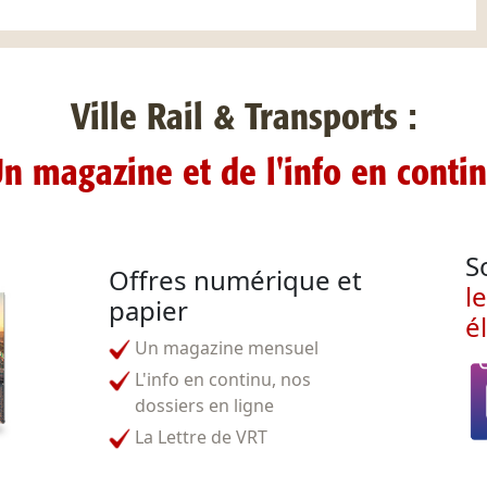
Ville Rail & Transports :
n magazine et de l'info en conti
S
Offres numérique et
l
papier
é
Un magazine mensuel
L'info en continu, nos
dossiers en ligne
La Lettre de VRT