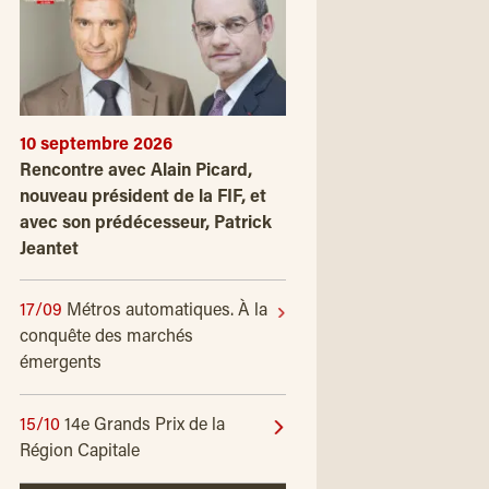
10 septembre 2026
Rencontre avec Alain Picard,
nouveau président de la FIF, et
avec son prédécesseur, Patrick
Jeantet
17/09
Métros automatiques. À la
conquête des marchés
émergents
15/10
14e Grands Prix de la
Région Capitale