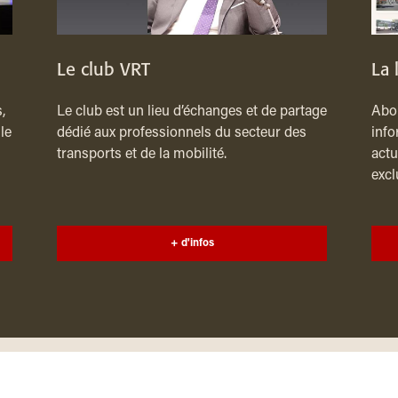
Le club VRT
La 
,
Le club est un lieu d’échanges et de partage
Abon
le
dédié aux professionnels du secteur des
info
transports et de la mobilité.
actu
excl
+ d'infos