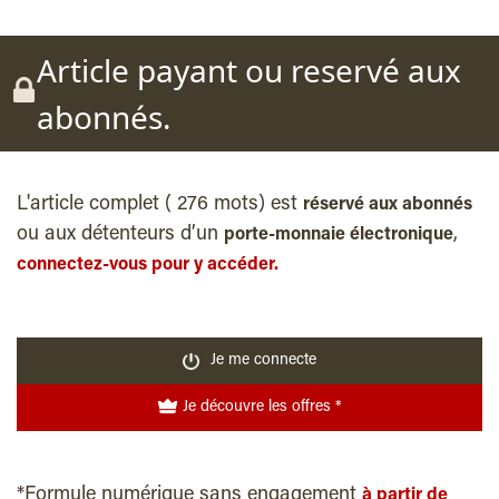
Article payant ou reservé aux
abonnés.
L'article complet ( 276 mots) est
réservé aux abonnés
ou aux détenteurs d’un
,
porte-monnaie électronique
connectez-vous pour y accéder.
Je me connecte
Je découvre les offres *
*Formule numérique sans engagement
à partir de