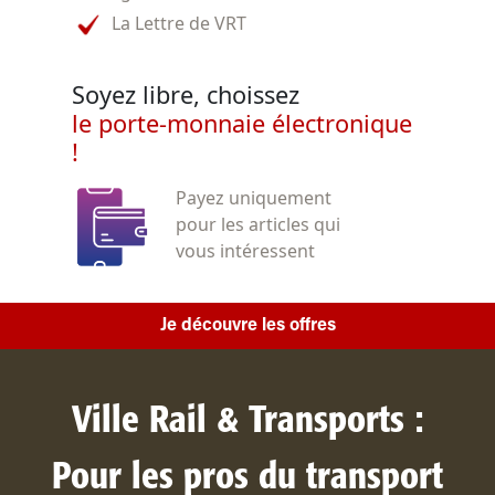
La Lettre de VRT
Soyez libre, choissez
le porte-monnaie électronique
!
Payez uniquement
pour les articles qui
vous intéressent
Je découvre les offres
Ville Rail & Transports :
Pour les pros du transport