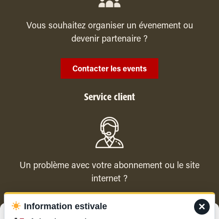
Vous souhaitez organiser un évenement ou
devenir partenaire ?
Contacter les events
Service client
Un problème avec votre abonnement ou le site
internet ?
×
Information estivale
Contacter le service client
Gérer le consentement