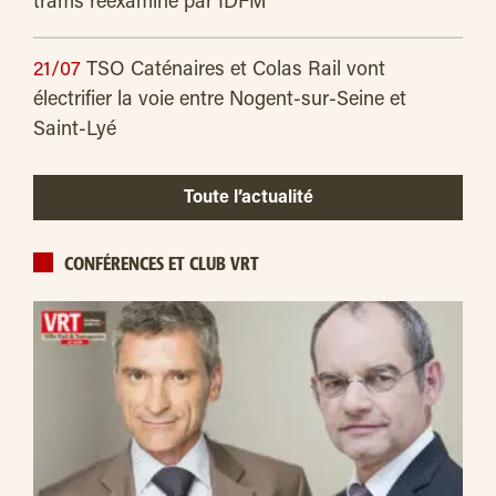
trams réexaminé par IDFM
21/07
TSO Caténaires et Colas Rail vont
électrifier la voie entre Nogent-sur-Seine et
Saint-Lyé
Toute l’actualité
CONFÉRENCES ET CLUB VRT