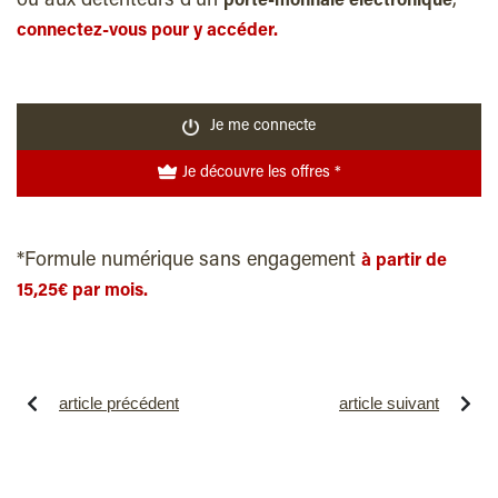
ou aux détenteurs d’un
,
porte-monnaie électronique
connectez-vous pour y accéder.
Je me connecte
Je découvre les offres *
*Formule numérique sans engagement
à partir de
15,25€ par mois.
article précédent
article suivant