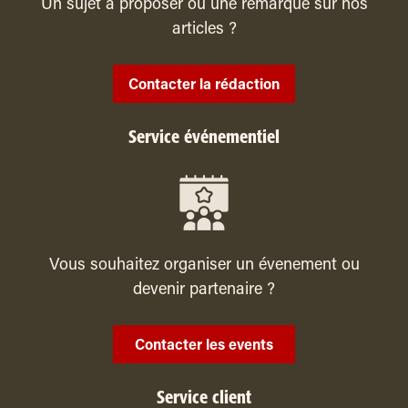
Un sujet à proposer ou une remarque sur nos
articles ?
Contacter la rédaction
Service événementiel
Vous souhaitez organiser un évenement ou
devenir partenaire ?
Contacter les events
Service client