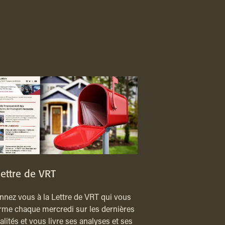
lettre de VRT
nez vous à la Lettre de VRT qui vous
rme chaque mercredi sur les dernières
alités et vous livre ses analyses et ses