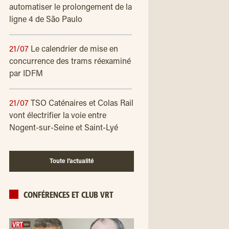
automatiser le prolongement de la
ligne 4 de São Paulo
21/07
Le calendrier de mise en
concurrence des trams réexaminé
par IDFM
21/07
TSO Caténaires et Colas Rail
vont électrifier la voie entre
Nogent-sur-Seine et Saint-Lyé
Toute l’actualité
CONFÉRENCES ET CLUB VRT