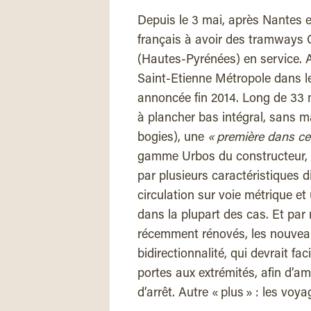
Depuis le 3 mai, après Nantes e
français à avoir des tramways 
(Hautes-Pyrénées) en service. A
Saint-Etienne Métropole dans 
annoncée fin 2014. Long de 33
à plancher bas intégral, sans 
bogies), une
« première dans cet
gamme Urbos du constructeur, l
par plusieurs caractéristiques 
circulation sur voie métrique et
dans la plupart des cas. Et pa
récemment rénovés, les nouveau
bidirectionnalité, qui devrait fa
portes aux extrémités, afin d’am
d’arrêt. Autre « plus » : les voy