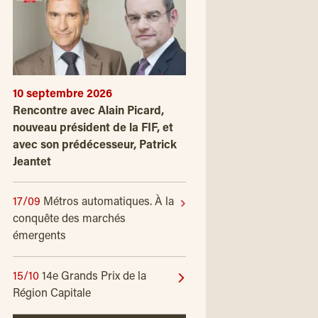
10 septembre 2026
Rencontre avec Alain Picard,
nouveau président de la FIF, et
avec son prédécesseur, Patrick
Jeantet
17/09
Métros automatiques. À la
conquête des marchés
émergents
15/10
14e Grands Prix de la
Région Capitale