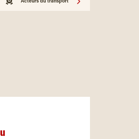
Acteurs du transport
nu