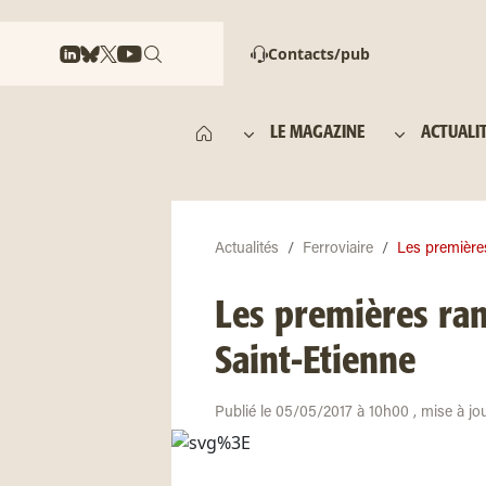
Contacts/pub
LE MAGAZINE
ACTUALI
Actualités
Ferroviaire
Les premières
Les premières ram
Saint-Etienne
Publié le 05/05/2017 à 10h00 , mise à jo