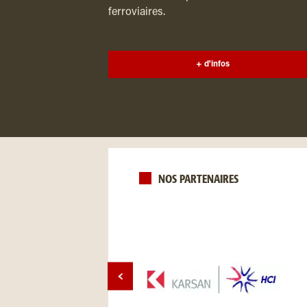
ferroviaires.
+ d'infos
NOS PARTENAIRES