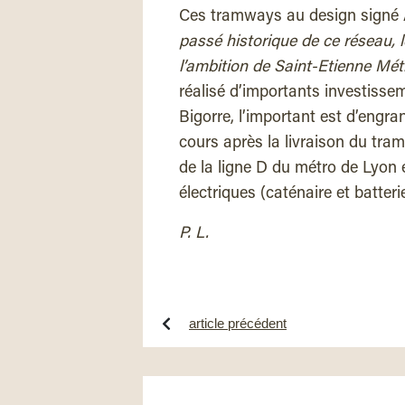
Ces tramways au design signé 
passé historique de ce réseau, l
l’ambition de Saint-Etienne Mét
réalisé d’importants investisse
Bigorre, l’important est d’engr
cours après la livraison du tra
de la ligne D du métro de Lyon 
électriques (caténaire et batter
P. L.
article précédent