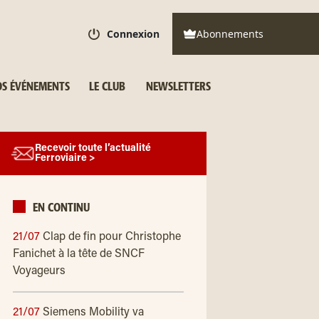
Connexion
Abonnements
S ÉVÉNEMENTS
LE CLUB
NEWSLETTERS
Recevoir toute l’actualité
Ferroviaire >
EN CONTINU
21/07
Clap de fin pour Christophe
Fanichet à la tête de SNCF
Voyageurs
21/07
Siemens Mobility va