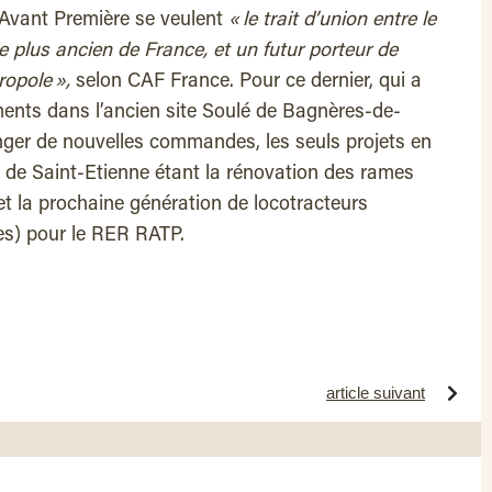
Avant Première se veulent
« le trait d’union entre le
e plus ancien de France, et un futur porteur de
ropole »,
selon CAF France. Pour ce dernier, qui a
ments dans l’ancien site Soulé de Bagnères-de-
anger de nouvelles commandes, les seuls projets en
m de Saint-Etienne étant la rénovation des rames
et la prochaine génération de locotracteurs
ies) pour le RER RATP.
article suivant