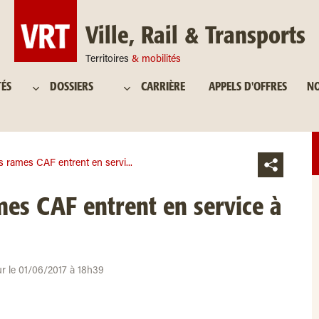
Ville, Rail & Transports
Territoires
& mobilités
TÉS
DOSSIERS
CARRIÈRE
APPELS D'OFFRES
NO
 rames CAF entrent en servi...
es CAF entrent en service à
ur le 01/06/2017 à 18h39