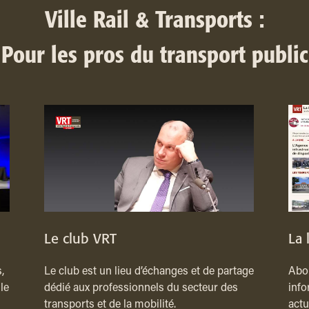
Ville Rail & Transports :
Pour les pros du transport public
Le club VRT
La 
,
Le club est un lieu d’échanges et de partage
Abon
le
dédié aux professionnels du secteur des
info
transports et de la mobilité.
actu