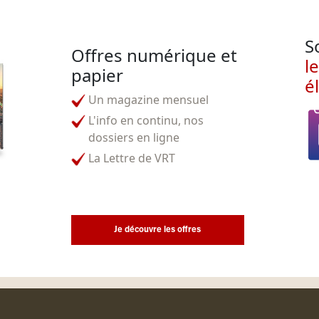
S
Offres numérique et
l
papier
é
Un magazine mensuel
L'info en continu, nos
dossiers en ligne
La Lettre de VRT
Je découvre les offres