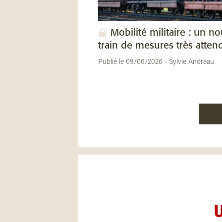
Mobilité militaire : un n
train de mesures très atten
Publié le 09/06/2026 - Sylvie Andreau
U