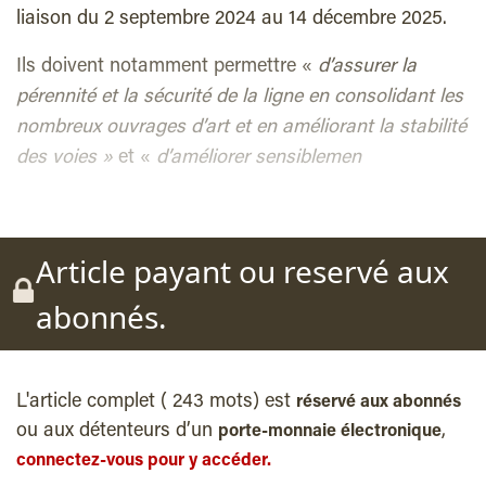
liaison du 2 septembre 2024 au 14 décembre 2025.
Ils doivent notamment permettre «
d’assurer la
pérennité et la sécurité de la ligne en consolidant les
nombreux ouvrages d’art et en améliorant la stabilité
des voies »
et «
d’améliorer sensiblemen
Article payant ou reservé aux
abonnés.
L'article complet ( 243 mots) est
réservé aux abonnés
ou aux détenteurs d’un
,
porte-monnaie électronique
connectez-vous pour y accéder.