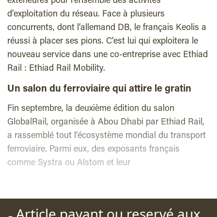
extérieures pour l’ensemble des activités
d’exploitation du réseau. Face à plusieurs
concurrents, dont l’allemand DB, le français Keolis a
réussi à placer ses pions. C’est lui qui exploitera le
nouveau service dans une co-entreprise avec Ethiad
Rail : Ethiad Rail Mobility.
Un salon du ferroviaire qui attire le gratin
Fin septembre, la deuxième édition du salon
GlobalRail, organisée à Abou Dhabi par Ethiad Rail,
a rassemblé tout l’écosystème mondial du transport
ferroviaire. Parmi eux, des exposants français
comme Systra ou Alstom et leur
Article payant ou reservé aux