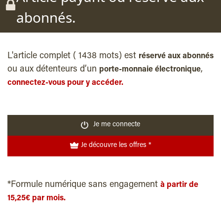
abonnés.
L'article complet ( 1438 mots) est
réservé aux abonnés
ou aux détenteurs d’un
,
porte-monnaie électronique
connectez-vous pour y accéder.
Je me connecte
Je découvre les offres *
*Formule numérique sans engagement
à partir de
15,25€ par mois.