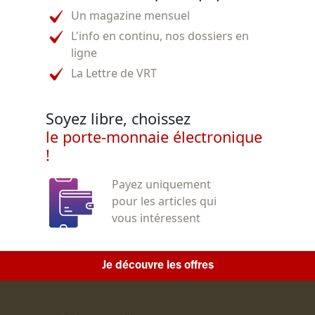
Un magazine mensuel
L'info en continu, nos dossiers en
ligne
La Lettre de VRT
Soyez libre, choissez
le porte-monnaie électronique
!
Payez uniquement
pour les articles qui
vous intéressent
Je découvre les offres