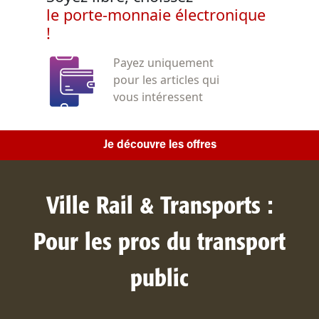
le porte-monnaie électronique
!
Payez uniquement
pour les articles qui
vous intéressent
Je découvre les offres
Ville Rail & Transports :
Pour les pros du transport
public