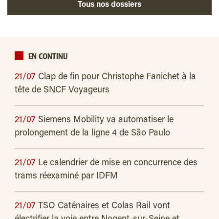
Tous nos dossiers
EN CONTINU
21/07
Clap de fin pour Christophe Fanichet à la
tête de SNCF Voyageurs
21/07
Siemens Mobility va automatiser le
prolongement de la ligne 4 de São Paulo
21/07
Le calendrier de mise en concurrence des
trams réexaminé par IDFM
21/07
TSO Caténaires et Colas Rail vont