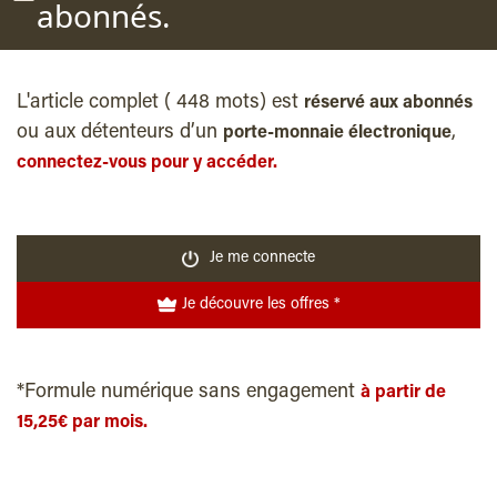
abonnés.
L'article complet ( 448 mots) est
réservé aux abonnés
ou aux détenteurs d’un
,
porte-monnaie électronique
connectez-vous pour y accéder.
Je me connecte
Je découvre les offres *
*Formule numérique sans engagement
à partir de
15,25€ par mois.