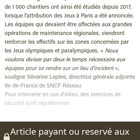
de 1 000 chantiers ont ainsi été étudiés depuis 2017,
lorsque l’attribution des Jeux à Paris a été annoncée.
Les équipes qui devaient être affectées aux grandes
opérations de maintenance régionales, viendront
renforcer les effectifs sur les zones concernées par
les Jeux olympiques et paralympiques. «
Nous
voulons diviser par deux le temps nécessaire aux
équipes pour se rendre sur un lieu d’incident
»,
souligne Séverine Lepère, directrice générale adjointe
Ile-de-France de SNCF Réseau.
Pour intervenir en cas d’aléas, des exercices de
sécurité sont régulièremen
Article payant ou reservé aux