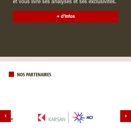
et vous livre ses analyses et ses exclusivités.
+ d'infos
NOS PARTENAIRES