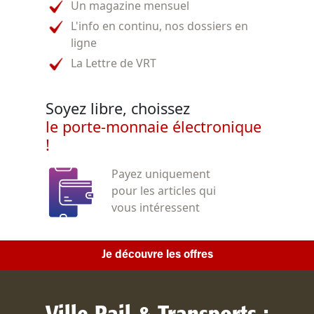
Un magazine mensuel
L'info en continu, nos dossiers en
ligne
La Lettre de VRT
Soyez libre, choissez
le porte-monnaie électronique
!
Payez uniquement
pour les articles qui
vous intéressent
Je découvre les offres