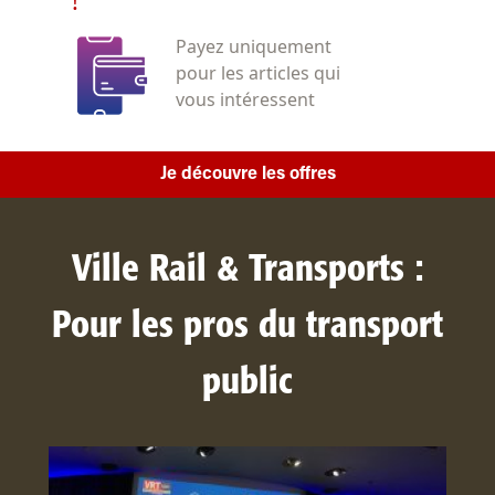
!
Payez uniquement
pour les articles qui
vous intéressent
Je découvre les offres
Ville Rail & Transports :
Pour les pros du transport
public