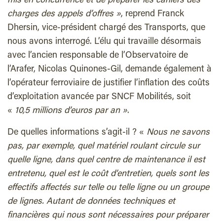
mis en concurrence et de préparer les cahiers des
charges des appels d’offres »
, reprend Franck
Dhersin, vice-président chargé des Transports, que
nous avons interrogé. L’élu qui travaille désormais
avec l’ancien responsable de l’Observatoire de
l’Arafer, Nicolas Quinones-Gil, demande également à
l’opérateur ferroviaire de justifier l’inflation des coûts
d’exploitation avancée par SNCF Mobilités, soit
«
10,5 millions d’euros par an »
.
De quelles informations s’agit-il ? «
Nous ne savons
pas, par exemple, quel matériel roulant circule sur
quelle ligne, dans quel centre de maintenance il est
entretenu, quel est le coût d’entretien, quels sont les
effectifs affectés sur telle ou telle ligne ou un groupe
de lignes. Autant de données techniques et
financières qui nous sont nécessaires pour préparer