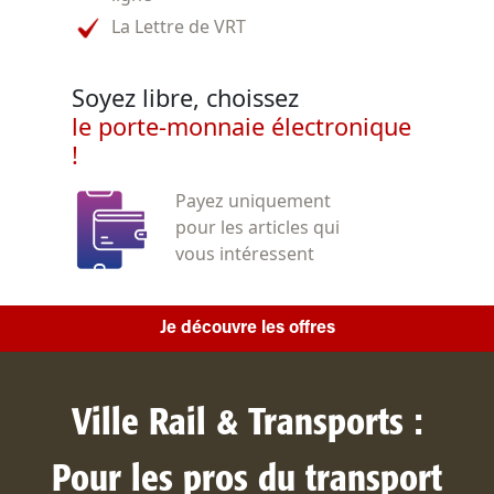
La Lettre de VRT
Soyez libre, choissez
le porte-monnaie électronique
!
Payez uniquement
pour les articles qui
vous intéressent
Je découvre les offres
Ville Rail & Transports :
Pour les pros du transport