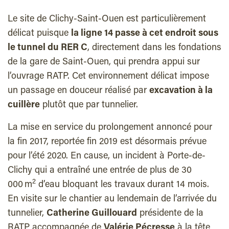
Le site de Clichy-Saint-Ouen est particulièrement
délicat puisque
la ligne 14 passe à cet endroit sous
le tunnel du RER C
, directement dans les fondations
de la gare de Saint-Ouen, qui prendra appui sur
l’ouvrage RATP. Cet environnement délicat impose
un passage en douceur réalisé par
excavation à la
cuillère
plutôt que par tunnelier.
La mise en service du prolongement annoncé pour
la fin 2017, reportée fin 2019 est désormais prévue
pour l’été 2020. En cause, un incident à Porte-de-
Clichy qui a entraîné une entrée de plus de 30
2
000 m
d’eau bloquant les travaux durant 14 mois.
En visite sur le chantier au lendemain de l’arrivée du
tunnelier,
Catherine Guillouard
présidente de la
RATP accompagnée de
Valérie Pécresse
à la tête