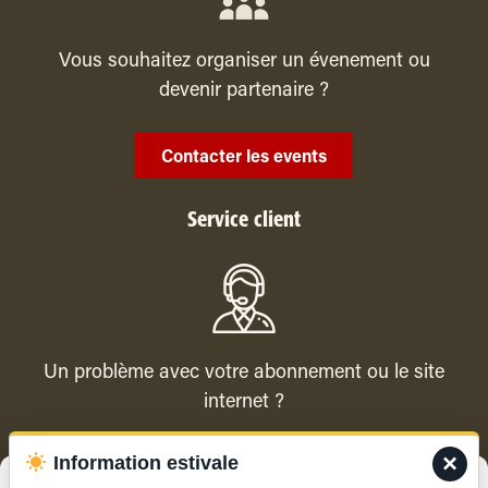
Vous souhaitez organiser un évenement ou
devenir partenaire ?
Contacter les events
Service client
Un problème avec votre abonnement ou le site
internet ?
×
Information estivale
Contacter le service client
Gérer le consentement