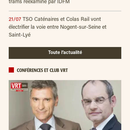
trams réexaminé par IDFM
21/07
TSO Caténaires et Colas Rail vont
électrifier la voie entre Nogent-sur-Seine et
Saint-Lyé
Toute l’actualité
CONFÉRENCES ET CLUB VRT