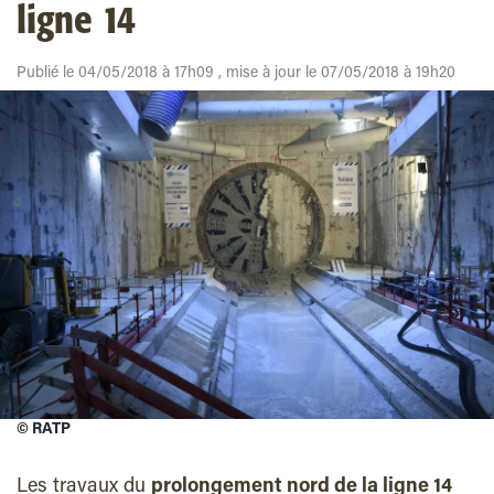
ligne 14
Publié le 04/05/2018 à 17h09 , mise à jour le 07/05/2018 à 19h20
©
RATP
Les travaux du
prolongement nord de la ligne 14