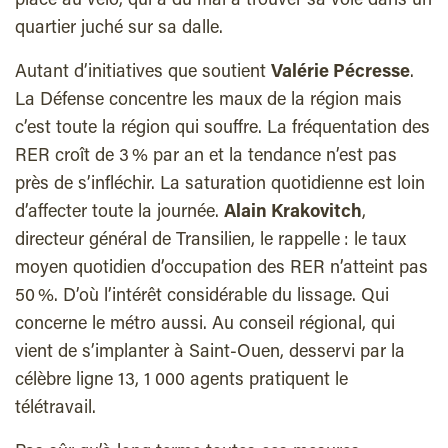
place au vélo, qui a du mal à trouver sa voie dans un
quartier juché sur sa dalle.
Autant d’initiatives que soutient
Valérie Pécresse
.
La Défense concentre les maux de la région mais
c’est toute la région qui souffre. La fréquentation des
RER croît de 3 % par an et la tendance n’est pas
près de s’infléchir. La saturation quotidienne est loin
d’affecter toute la journée.
Alain Krakovitch
,
directeur général de Transilien, le rappelle : le taux
moyen quotidien d’occupation des RER n’atteint pas
50 %. D’où l’intérêt considérable du lissage. Qui
concerne le métro aussi. Au conseil régional, qui
vient de s’implanter à Saint-Ouen, desservi par la
célèbre ligne 13, 1 000 agents pratiquent le
télétravail.