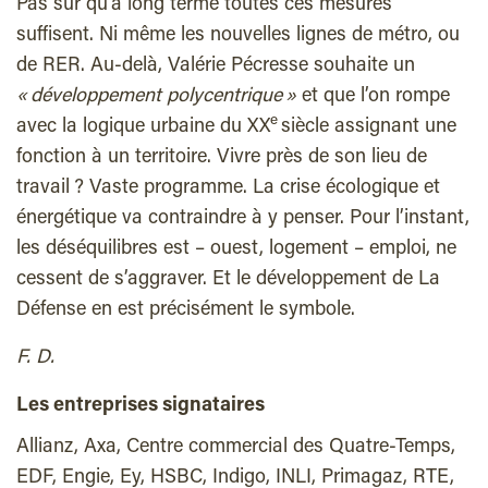
Pas sûr qu’à long terme toutes ces mesures
suffisent. Ni même les nouvelles lignes de métro, ou
de RER. Au-delà, Valérie Pécresse souhaite un
« développement polycentrique »
et que l’on rompe
e
avec la logique urbaine du XX
siècle assignant une
fonction à un territoire. Vivre près de son lieu de
travail ? Vaste programme. La crise écologique et
énergétique va contraindre à y penser. Pour l’instant,
les déséquilibres est – ouest, logement – emploi, ne
cessent de s’aggraver. Et le développement de La
Défense en est précisément le symbole.
F. D.
Les entreprises signataires
Allianz, Axa, Centre commercial des Quatre-Temps,
EDF, Engie, Ey, HSBC, Indigo, INLI, Primagaz, RTE,