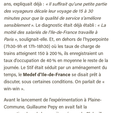
ans, expliquait déjà :
« Il suffirait qu’une petite partie
des voyageurs décale leur voyage de 15 à 30
minutes pour que la qualité de service s’améliore
sensiblement »
. Le diagnostic était déjà établi :
« La
moitié des salariés de l’Ile-de-France travaille à
Paris »
, soulignait-elle. Et, en dehors de l’hyperpointe
(7h30-9h et 17h-18h30) où les taux de charge de
trains atteignent 150 à 200 %, ils enregistraient un
taux d’occupation de 40 % en moyenne le reste de la
journée. Le Stif était séduit par un aménagement du
temps, le
Medef d’Ile-de-France
se disait prêt à
discuter, sous certaines conditions. On parlait de «
win-win ».
Avant le lancement de l’expérimentation à Plaine-
Commune, Guillaume Pepy en avait fait la