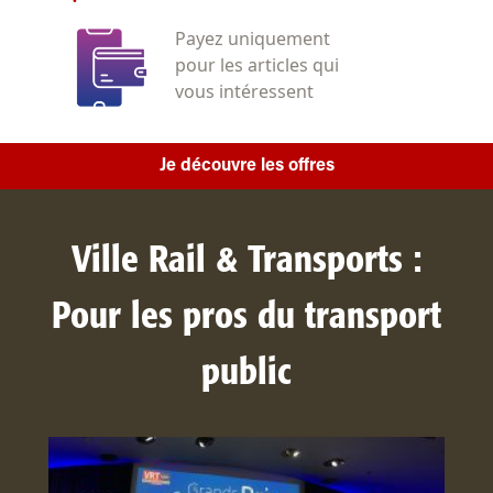
Payez uniquement
pour les articles qui
vous intéressent
Je découvre les offres
Ville Rail & Transports :
Pour les pros du transport
public