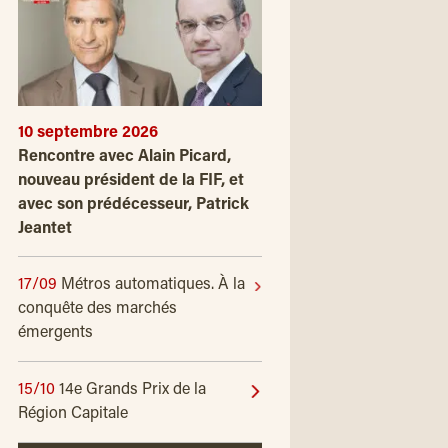
10 septembre 2026
Rencontre avec Alain Picard,
nouveau président de la FIF, et
avec son prédécesseur, Patrick
Jeantet
17/09
Métros automatiques. À la
conquête des marchés
émergents
15/10
14e Grands Prix de la
Région Capitale