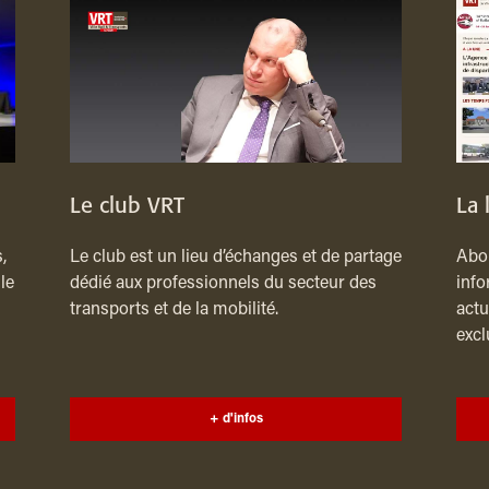
Le club VRT
La 
,
Le club est un lieu d’échanges et de partage
Abon
le
dédié aux professionnels du secteur des
info
transports et de la mobilité.
actu
excl
+ d'infos