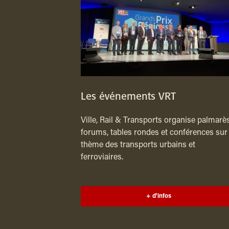
Les événements VRT
Ville, Rail & Transports organise palmarès
forums, tables rondes et conférences sur 
thème des transports urbains et
ferroviaires.
+ d'infos