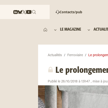
Contacts/pub
LE MAGAZINE
ACTUALI
Actualités
Ferroviaire
Le prolongeme
Le prolongement
Publié le 26/10/2018 à 13h47 , mise à jou