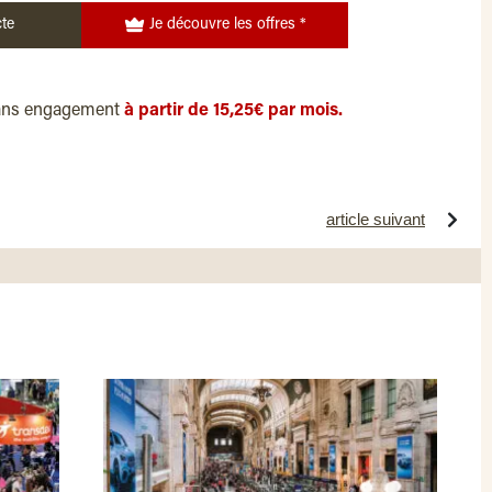
te
Je découvre les offres *
ans engagement
à partir de 15,25€ par mois.
article suivant