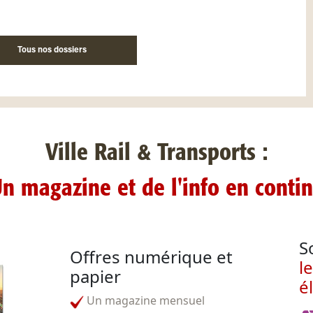
Tous nos dossiers
Ville Rail & Transports :
n magazine et de l'info en conti
S
Offres numérique et
l
papier
é
Un magazine mensuel