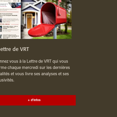
lettre de VRT
nez vous à la Lettre de VRT qui vous
rme chaque mercredi sur les dernières
alités et vous livre ses analyses et ses
usivités.
+ d'infos