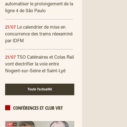
automatiser le prolongement de la
ligne 4 de São Paulo
21/07
Le calendrier de mise en
concurrence des trams réexaminé
par IDFM
21/07
TSO Caténaires et Colas Rail
vont électrifier la voie entre
Nogent-sur-Seine et Saint-Lyé
Toute l’actualité
CONFÉRENCES ET CLUB VRT