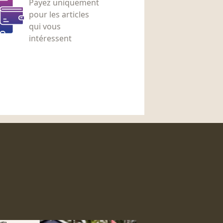
Payez uniquement
pour les articles
qui vous
intéressent