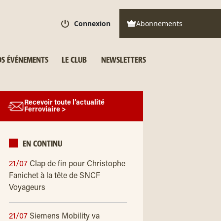
Connexion
Abonnements
S ÉVÉNEMENTS
LE CLUB
NEWSLETTERS
Recevoir toute l’actualité
Ferroviaire >
EN CONTINU
21/07
Clap de fin pour Christophe
Fanichet à la tête de SNCF
Voyageurs
21/07
Siemens Mobility va