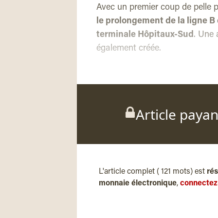
Avec un premier coup de pelle p
le prolongement de la ligne B 
terminale Hôpitaux-Sud
. Une 
également créée.
Article paya
L'article complet ( 121 mots) est
ré
monnaie électronique
,
connectez