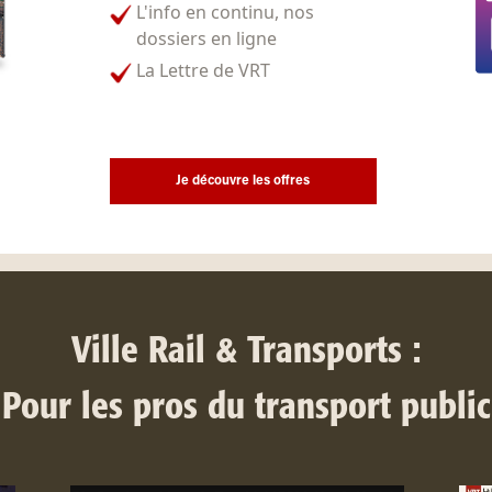
L'info en continu, nos
dossiers en ligne
La Lettre de VRT
Je découvre les offres
Ville Rail & Transports :
Pour les pros du transport public