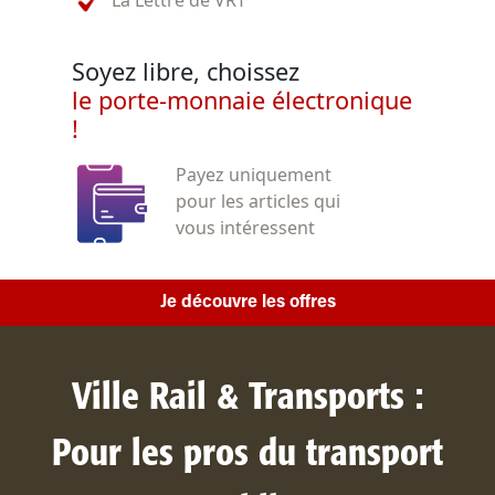
La Lettre de VRT
Soyez libre, choissez
le porte-monnaie électronique
!
Payez uniquement
pour les articles qui
vous intéressent
Je découvre les offres
Ville Rail & Transports :
Pour les pros du transport