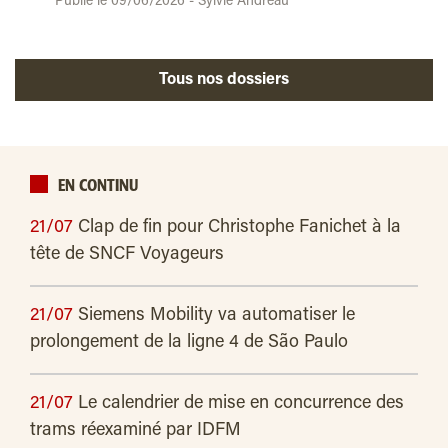
Publié le 09/06/2026 - Sylvie Andreau
Tous nos dossiers
EN CONTINU
21/07
Clap de fin pour Christophe Fanichet à la
tête de SNCF Voyageurs
21/07
Siemens Mobility va automatiser le
prolongement de la ligne 4 de São Paulo
21/07
Le calendrier de mise en concurrence des
trams réexaminé par IDFM