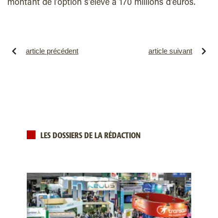
montant de l’option s’élève à 170 millions d’euros.
article précédent
article suivant
LES DOSSIERS DE LA RÉDACTION