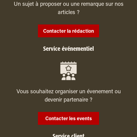
Un sujet à proposer ou une remarque sur nos
articles ?
Contacter la rédaction
Service événementiel
Vous souhaitez organiser un évenement ou
devenir partenaire ?
Contacter les events
Service client