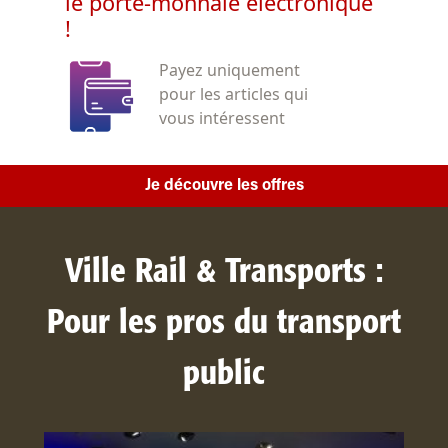
le porte-monnaie électronique
!
Payez uniquement
pour les articles qui
vous intéressent
Je découvre les offres
Ville Rail & Transports :
Pour les pros du transport
public