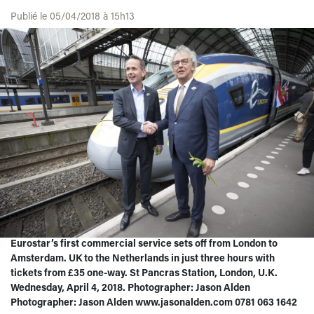
Publié le 05/04/2018 à 15h13
Eurostar’s first commercial service sets off from London to
Amsterdam. UK to the Netherlands in just three hours with
tickets from £35 one-way. St Pancras Station, London, U.K.
Wednesday, April 4, 2018. Photographer: Jason Alden
Photographer: Jason Alden www.jasonalden.com 0781 063 1642