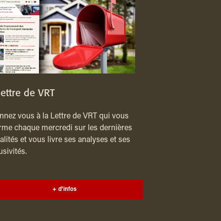
lettre de VRT
nez vous à la Lettre de VRT qui vous
rme chaque mercredi sur les dernières
alités et vous livre ses analyses et ses
usivités.
+ d'infos