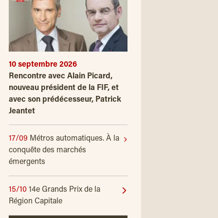
10 septembre 2026
Rencontre avec Alain Picard,
nouveau président de la FIF, et
avec son prédécesseur, Patrick
Jeantet
17/09
Métros automatiques. À la
conquête des marchés
émergents
15/10
14e Grands Prix de la
Région Capitale