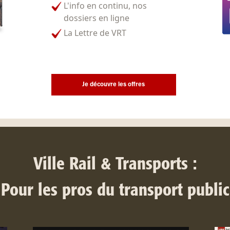
L'info en continu, nos
dossiers en ligne
La Lettre de VRT
Je découvre les offres
Ville Rail & Transports :
Pour les pros du transport public