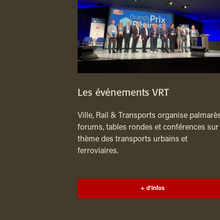
Les événements VRT
Ville, Rail & Transports organise palmarès
forums, tables rondes et conférences sur 
thème des transports urbains et
ferroviaires.
+ d'infos