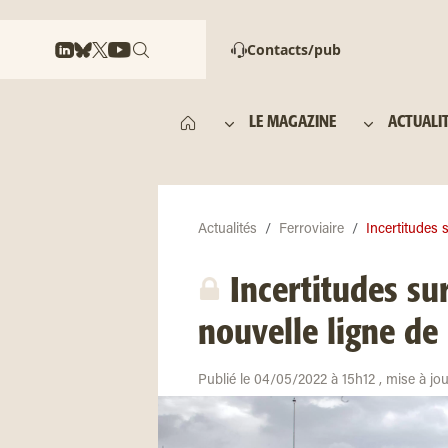
Contacts/pub
LE MAGAZINE
ACTUALI
Actualités
Ferroviaire
Incertitudes s
Incertitudes sur
nouvelle ligne d
Publié le 04/05/2022 à 15h12 , mise à jo