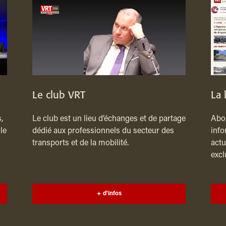
Le club VRT
La 
,
Le club est un lieu d’échanges et de partage
Abon
le
dédié aux professionnels du secteur des
info
transports et de la mobilité.
actu
excl
+ d'infos