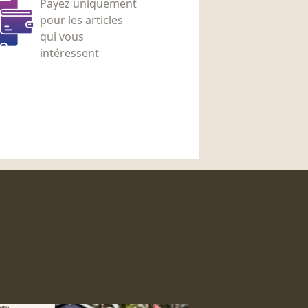
Payez uniquement
pour les articles
qui vous
intéressent