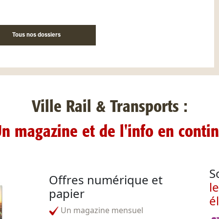
Tous nos dossiers
Ville Rail & Transports :
n magazine et de l'info en conti
S
Offres numérique et
l
papier
é
Un magazine mensuel