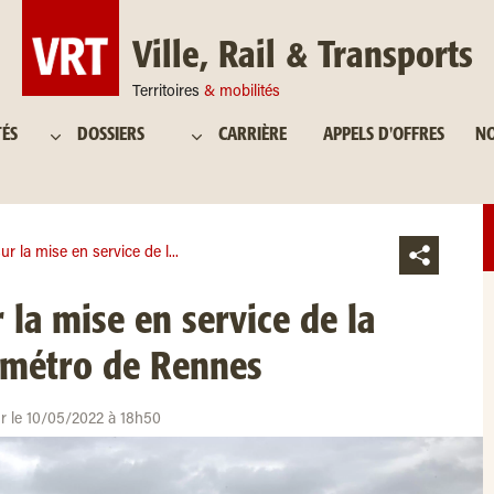
Ville, Rail & Transports
Territoires
& mobilités
TÉS
DOSSIERS
CARRIÈRE
APPELS D'OFFRES
NO
ur la mise en service de l...
 la mise en service de la
e métro de Rennes
ur le 10/05/2022 à 18h50