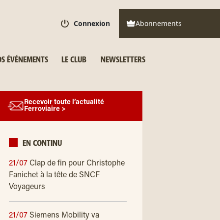
Connexion
Abonnements
S ÉVÉNEMENTS
LE CLUB
NEWSLETTERS
Recevoir toute l’actualité
Ferroviaire >
EN CONTINU
21/07
Clap de fin pour Christophe
Fanichet à la tête de SNCF
Voyageurs
21/07
Siemens Mobility va