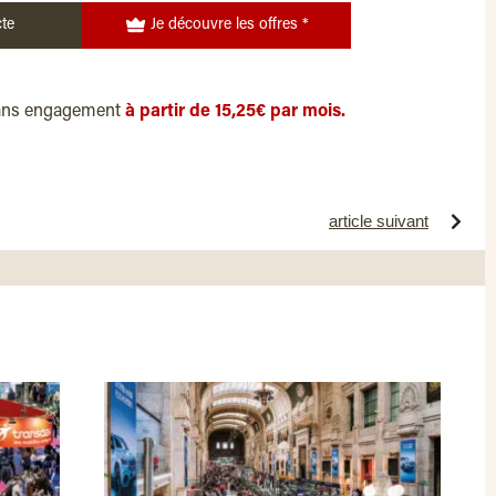
te
Je découvre les offres *
ans engagement
à partir de 15,25€ par mois.
article suivant