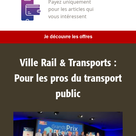
Payez uniquement
pour les articles qui
vous intéressent
Je découvre les offres
Ville Rail & Transports :
Pour les pros du transport
public