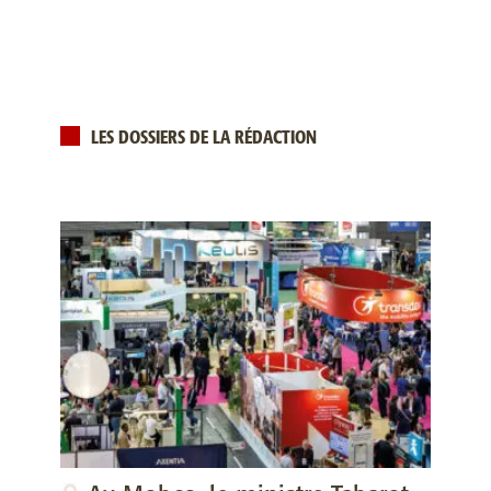
LES DOSSIERS DE LA RÉDACTION