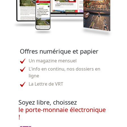
Offres numérique et papier
Un magazine mensuel
L'info en continu, nos dossiers en
ligne
La Lettre de VRT
Soyez libre, choissez
le porte-monnaie électronique
!