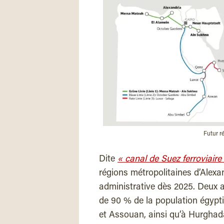
Futur r
Dite
« canal de Suez ferroviaire
régions métropolitaines d’Alexan
administrative dès 2025. Deux a
de 90 % de la population égypti
et Assouan, ainsi qu’à Hurghad