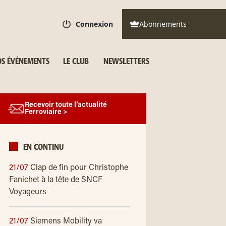
Connexion
Abonnements
S ÉVÉNEMENTS
LE CLUB
NEWSLETTERS
Recevoir toute l’actualité
Ferroviaire >
EN CONTINU
21/07
Clap de fin pour Christophe
Fanichet à la tête de SNCF
Voyageurs
21/07
Siemens Mobility va