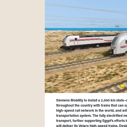
Siemens Mobility to install a 2,000 km state-o
throughout the country with trains that can o
high-speed rail network in the world, and wi
transportation system. The fully electrified
transport, further supporting Egypt’s efforts 
will deliver its Velaro high-speed trains, Des