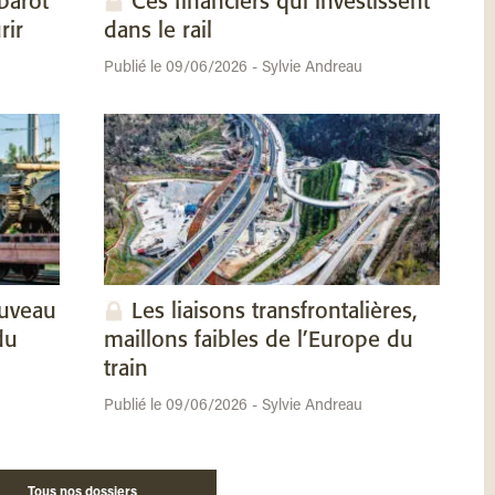
barot
Ces financiers qui investissent
rir
dans le rail
Publié le 09/06/2026 - Sylvie Andreau
ouveau
Les liaisons transfrontalières,
du
maillons faibles de l’Europe du
train
Publié le 09/06/2026 - Sylvie Andreau
Tous nos dossiers