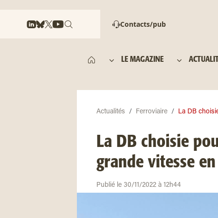
Contacts/pub
LE MAGAZINE
ACTUALI
Actualités
Ferroviaire
La DB choisie 
La DB choisie pour
grande vitesse en
Publié le 30/11/2022 à 12h44