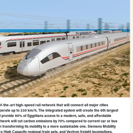
f-the-art high-speed rail network that will connect all major cities
perate up to 230 km/h. The integrated system will create the 6th largest
ll provide 90% of Egyptians access to a modern, safe, and affordable
 network will cut carbon emissions by 70% compared to current car or bus
in transforming its mobility to a more sustainable one. Siemens Mobility
iro High Capacity regional train sets, and Vectron freight locomotives.