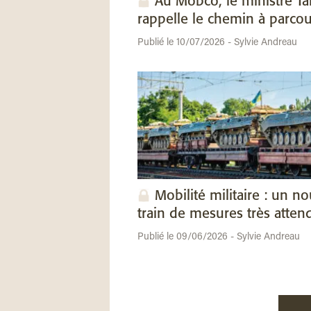
Au Mobco, le ministre Ta
rappelle le chemin à parcou
Publié le 10/07/2026 - Sylvie Andreau
Mobilité militaire : un n
train de mesures très atten
Publié le 09/06/2026 - Sylvie Andreau