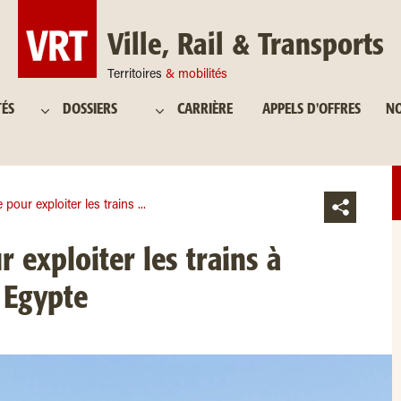
Ville, Rail & Transports
Territoires
& mobilités
TÉS
DOSSIERS
CARRIÈRE
APPELS D'OFFRES
NO
pour exploiter les trains ...
 exploiter les trains à
 Egypte