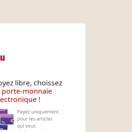
nu
oyez libre, choissez
e porte-monnaie
lectronique !
Payez uniquement
pour les articles
qui vous