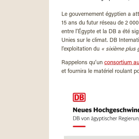
Le gouvernement égyptien a attr
15 ans du futur réseau de 2 000
entre l’Égypte et la DB a été s
Unies sur le climat. DB Internat
l’exploitation du
« sixième plus
Rappelons qu’un
consortium au
et fournira le matériel roulant p