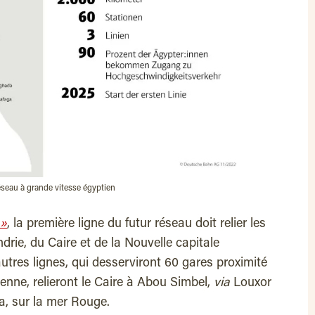
éseau à grande vitesse égyptien
 »
, la première ligne du futur réseau doit relier les
drie, du Caire et de la Nouvelle capitale
utres lignes, qui desserviront 60 gares proximité
enne, relieront le Caire à Abou Simbel,
via
Louxor
a, sur la mer Rouge.