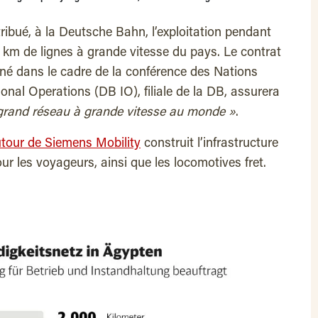
ibué, à la Deutsche Bahn, l’exploitation pendant
 km de lignes à grande vitesse du pays. Le contrat
igné dans le cadre de la conférence des Nations
ional Operations (DB IO), filiale de la DB, assurera
 grand réseau à grande vitesse au monde »
.
tour de Siemens Mobility
construit l’infrastructure
our les voyageurs, ainsi que les locomotives fret.