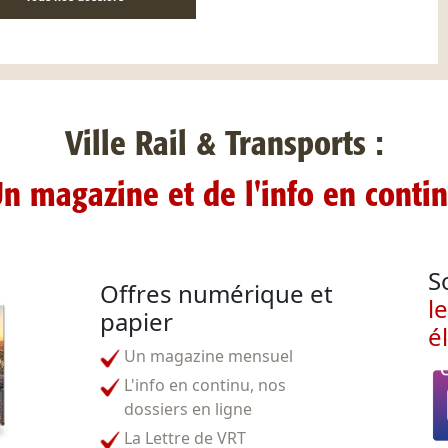
Ville Rail & Transports :
n magazine et de l'info en conti
S
Offres numérique et
l
papier
é
Un magazine mensuel
L'info en continu, nos
dossiers en ligne
La Lettre de VRT