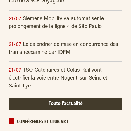
tête de SNCF Voyageurs
21/07
Siemens Mobility va automatiser le
prolongement de la ligne 4 de São Paulo
21/07
Le calendrier de mise en concurrence des
trams réexaminé par IDFM
21/07
TSO Caténaires et Colas Rail vont
électrifier la voie entre Nogent-sur-Seine et
Saint-Lyé
Toute l’actualité
CONFÉRENCES ET CLUB VRT