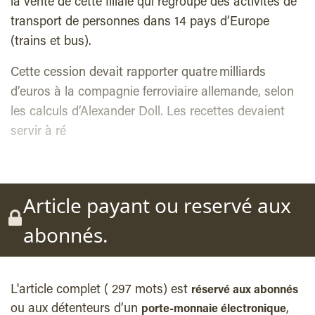
la vente de cette filiale qui regroupe des activités de
transport de personnes dans 14 pays d’Europe
(trains et bus).
Cette cession devait rapporter quatre milliards
d’euros à la compagnie ferroviaire allemande, selon
les calculs d’Alexander Doll. Les recettes devaient
servir à ré
Article payant ou reservé aux
abonnés.
L'article complet ( 297 mots) est
réservé aux abonnés
ou aux détenteurs d’un
,
porte-monnaie électronique