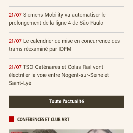
21/07
Siemens Mobility va automatiser le
prolongement de la ligne 4 de São Paulo
21/07
Le calendrier de mise en concurrence des
trams réexaminé par IDFM
21/07
TSO Caténaires et Colas Rail vont
électrifier la voie entre Nogent-sur-Seine et
Saint-Lyé
Toute l’actualité
CONFÉRENCES ET CLUB VRT