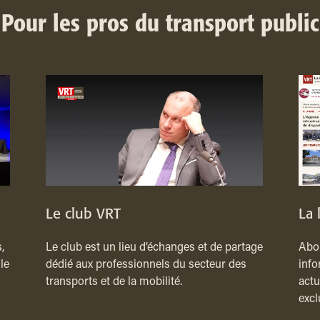
Pour les pros du transport public
Le club VRT
La 
,
Le club est un lieu d’échanges et de partage
Abon
le
dédié aux professionnels du secteur des
info
transports et de la mobilité.
actu
excl