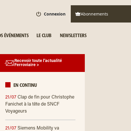
Connexion
Abonnements
S ÉVÉNEMENTS
LE CLUB
NEWSLETTERS
Recevoir toute l’actualité
Ferroviaire >
EN CONTINU
21/07
Clap de fin pour Christophe
Fanichet à la tête de SNCF
Voyageurs
21/07
Siemens Mobility va