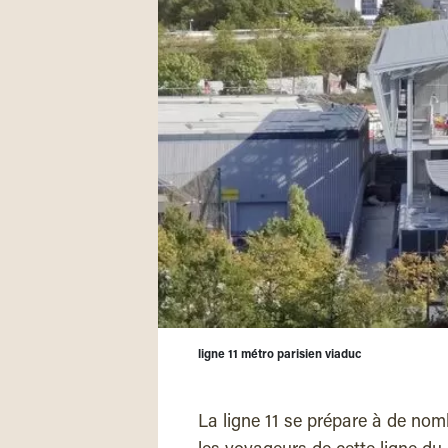
ligne 11 métro parisien viaduc
La ligne 11 se prépare à de n