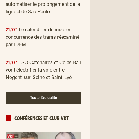
automatiser le prolongement de la
ligne 4 de São Paulo
21/07
Le calendrier de mise en
concurrence des trams réexaminé
par IDFM
21/07
TSO Caténaires et Colas Rail
vont électrifier la voie entre
Nogent-sur-Seine et Saint-Lyé
Toute l’actualité
CONFÉRENCES ET CLUB VRT