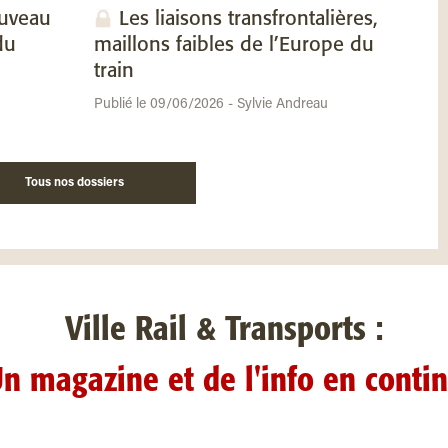
ouveau
Les liaisons transfrontalières,
du
maillons faibles de l’Europe du
train
Publié le 09/06/2026 - Sylvie Andreau
Tous nos dossiers
Ville Rail & Transports :
n magazine et de l'info en conti