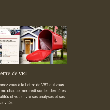
lettre de VRT
nez vous à la Lettre de VRT qui vous
rme chaque mercredi sur les dernières
alités et vous livre ses analyses et ses
usivités.