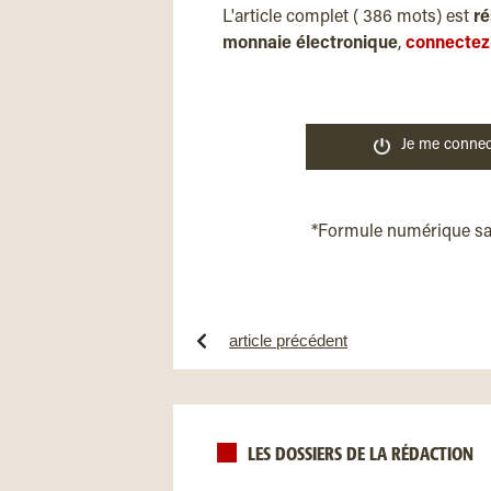
L'article complet ( 386 mots) est
ré
monnaie électronique
,
connectez
Je me connec
*Formule numérique s
article précédent
LES DOSSIERS DE LA RÉDACTION