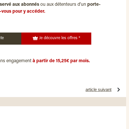
servé aux abonnés
ou aux détenteurs d’un
porte-
-vous pour y accéder.
te
Je découvre les offres *
ans engagement
à partir de 15,25€ par mois.
article suivant