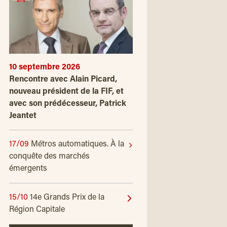
10 septembre 2026
Rencontre avec Alain Picard,
nouveau président de la FIF, et
avec son prédécesseur, Patrick
Jeantet
17/09
Métros automatiques. À la
conquête des marchés
émergents
15/10
14e Grands Prix de la
Région Capitale