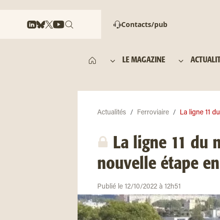
Contacts/pub
LE MAGAZINE
ACTUALI
Actualités
Ferroviaire
La ligne 11 du
La ligne 11 du 
nouvelle étape e
Publié le 12/10/2022 à 12h51