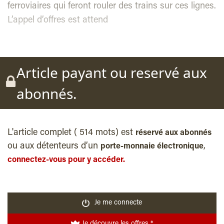
ferroviaires qui feront rouler des trains sur ces lignes.
L’appel d’offres est attend
Article payant ou reservé aux
abonnés.
L'article complet ( 514 mots) est
réservé aux abonnés
ou aux détenteurs d’un
,
porte-monnaie électronique
connectez-vous pour y accéder.
Je me connecte
Je découvre les offres *