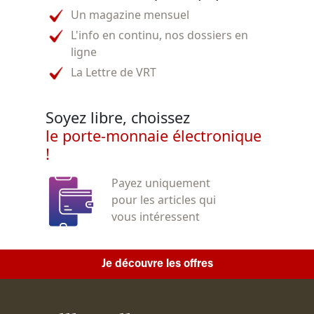
Un magazine mensuel
L'info en continu, nos dossiers en
ligne
La Lettre de VRT
Soyez libre, choissez
le porte-monnaie électronique
!
Payez uniquement
pour les articles qui
vous intéressent
Je découvre les offres