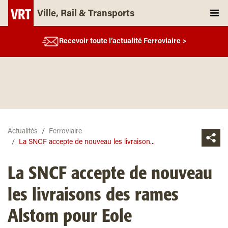
Ville, Rail & Transports
Recevoir toute l’actualité Ferroviaire >
Actualités
Ferroviaire
La SNCF accepte de nouveau les livraison...
La SNCF accepte de nouveau
les livraisons des rames
Alstom pour Eole