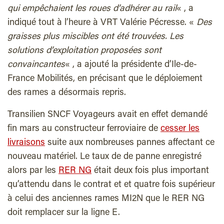
qui empêchaient les roues d’adhérer au rail
« , a
indiqué tout à l’heure à VRT Valérie Pécresse. «
Des
graisses plus miscibles ont été trouvées. Les
solutions d’exploitation proposées sont
convaincantes
« , a ajouté la présidente d’Ile-de-
France Mobilités, en précisant que le déploiement
des rames a désormais repris.
Transilien SNCF Voyageurs avait en effet demandé
fin mars au constructeur ferroviaire de
cesser les
livraisons
suite aux nombreuses pannes affectant ce
nouveau matériel. Le taux de de panne enregistré
alors par les
RER NG
était deux fois plus important
qu’attendu dans le contrat et et quatre fois supérieur
à celui des anciennes rames MI2N que le RER NG
doit remplacer sur la ligne E.